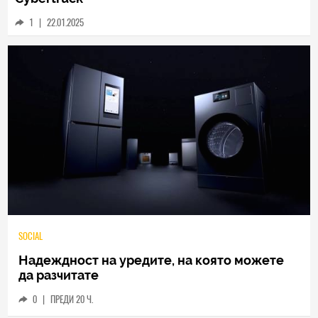
1
|
22.01.2025
SOCIAL
Надеждност на уредите, на която можете
да разчитате
0
|
ПРЕДИ 20 Ч.