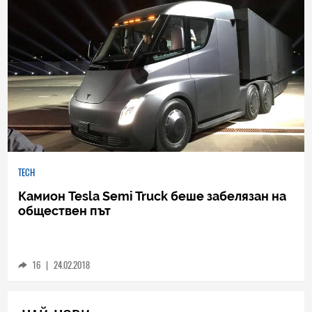
TECH
Камион Tesla Semi Truck беше забелязан на
обществен път
16
|
24.02.2018