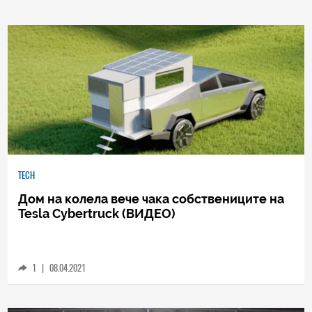
TECH
Дом на колела вече чака собствениците на
Tesla Cybertruck (ВИДЕО)
1
|
08.04.2021