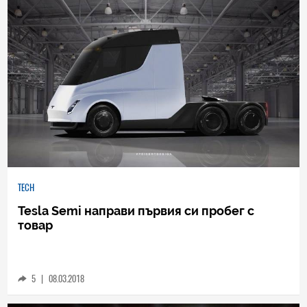
TECH
Tesla Semi направи първия си пробег с
товар
5
|
08.03.2018