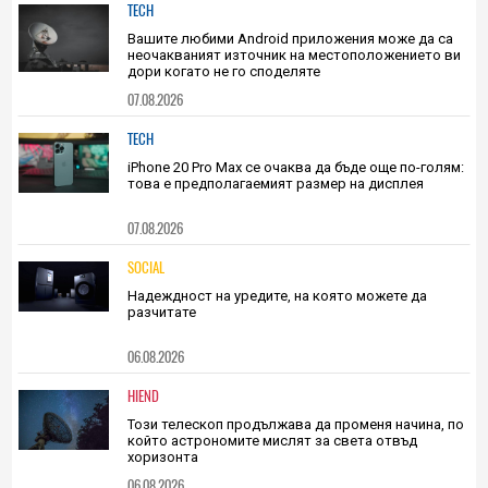
0
|
07.08.2026
TECH
Вашите любими Android приложения може да са
неочакваният източник на местоположението ви
дори когато не го споделяте
07.08.2026
TECH
iPhone 20 Pro Max се очаква да бъде още по-голям:
това е предполагаемият размер на дисплея
07.08.2026
SOCIAL
Надеждност на уредите, на която можете да
разчитате
06.08.2026
HIEND