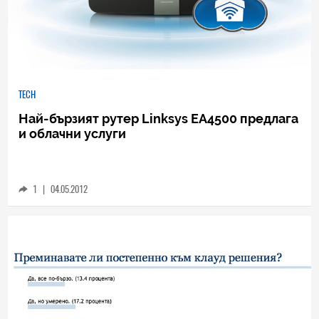
TECH
Най-бързият рутер Linksys EA4500 предлага
и облачни услуги
1
|
04.05.2012