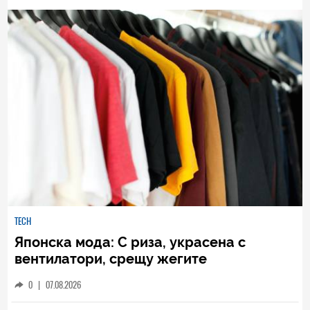
НАЙ-НОВИ
ВСИЧКИ
TECH
Японска мода: С риза, украсена с
вентилатори, срещу жегите