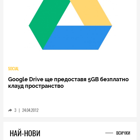
SOCIAL
Google Drive ще предоставя 5GB безплатно
клауд пространство
3
|
24.04.2012