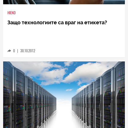
HIEND
Защо технологиите са враг на етикета?
0
|
30.10.2012