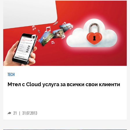
0
|
04.08.2026
TECH
Мтел с Cloud услуга за всички свои клиенти