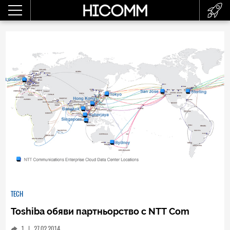
TECH
Toshiba обяви партньорство с NТТ Com
1
|
27.02.2014