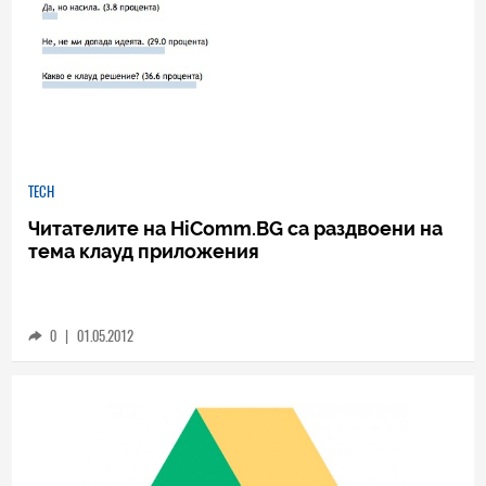
TECH
Читателите на HiComm.BG са раздвоени на
тема клауд приложения
0
|
01.05.2012