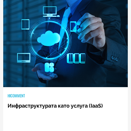
21
|
31.07.2013
HICOMMENT
Инфраструктурата като услуга (IaaS)