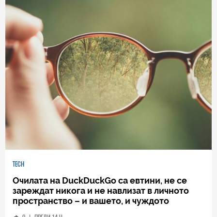
TECH
Очилата на DuckDuckGo са евтини, не се
зареждат никога и не навлизат в личното
пространство – и вашето, и чуждото