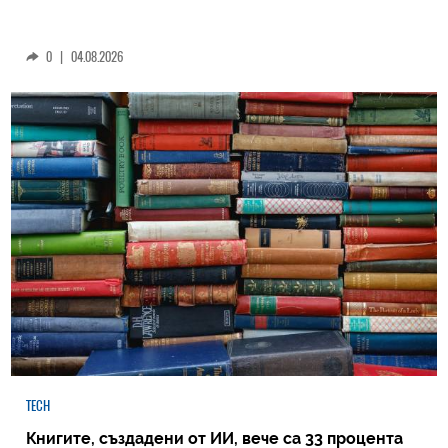
0
|
04.08.2026
TECH
Книгите, създадени от ИИ, вече са 33 процента