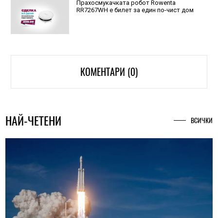
Прахосмукачката робот Rowenta
RR7267WH е билет за един по-чист дом
КОМЕНТАРИ (0)
НАЙ-ЧЕТЕНИ
ВСИЧКИ