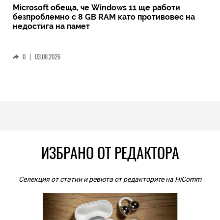
Microsoft обеща, че Windows 11 ще работи
безпроблемно с 8 GB RAM като противовес на
недостига на памет
0
|
03.08.2026
ИЗБРАНО ОТ РЕДАКТОРА
Селекция от статии и ревюта от редакторите на HiComm