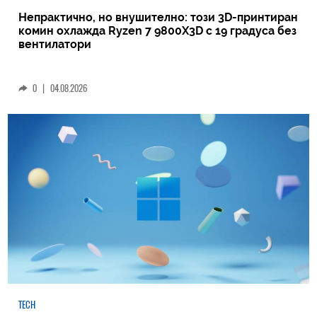
Непрактично, но внушително: този 3D-принтиран
комин охлажда Ryzen 7 9800X3D с 19 градуса без
вентилатори
0
|
04.08.2026
TECH