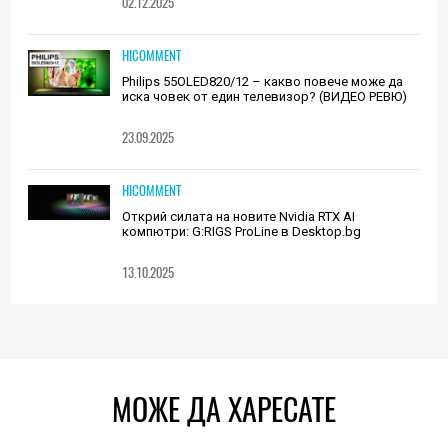
02.12.2025
HICOMMENT
Philips 55OLED820/12 – какво повече може да
иска човек от един телевизор? (ВИДЕО РЕВЮ)
23.09.2025
HICOMMENT
Открий силата на новите Nvidia RTX AI
компютри: G:RIGS ProLine в Desktop.bg
13.10.2025
МОЖЕ ДА ХАРЕСАТЕ