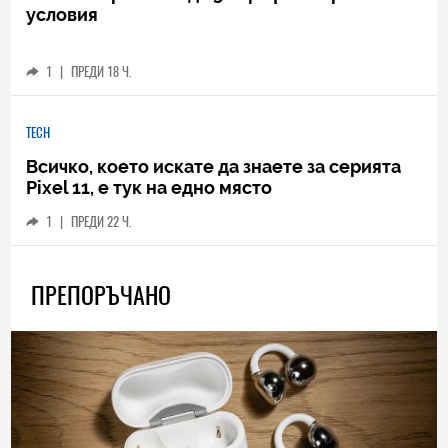
условия
1
|
ПРЕДИ 18 Ч.
TECH
Всичко, което искате да знаете за серията
Pixel 11, е тук на едно място
1
|
ПРЕДИ 22 Ч.
ПРЕПОРЪЧАНО