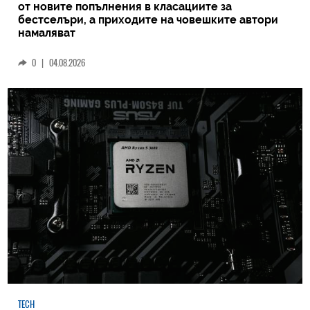
от новите попълнения в класациите за
бестселъри, а приходите на човешките автори
намаляват
0
|
04.08.2026
TECH