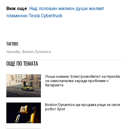
Виж още
:
Над половин милион души желаят
пламенно Tesla Cybertruck
ТАГОВЕ:
Hyundai
,
Boston Dynamics
ОЩЕ ПО ТЕМАТА
Лоши новини: Електромобилът на Hyundai
се самозапалва заради проблеми с
батерията
Boston Dynamics ще продава ръце за своя
робот Spot