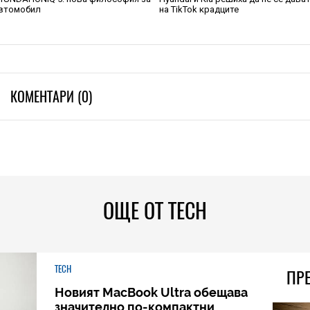
втомобил
на TikTok крадците
КОМЕНТАРИ (0)
ОЩЕ ОТ TECH
TECH
ПР
Новият MacBook Ultra обещава
значително по-компактни