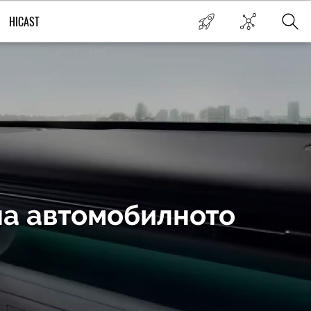
HICAST
на автомобилното