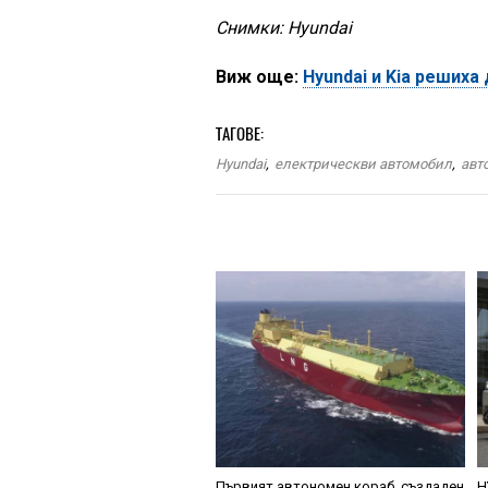
Снимки: Hyundai
Виж още:
Hyundai и Kia решиха
ТАГОВЕ:
Hyundai
,
електрическви автомобил
,
авт
Първият автономен кораб, създаден
H