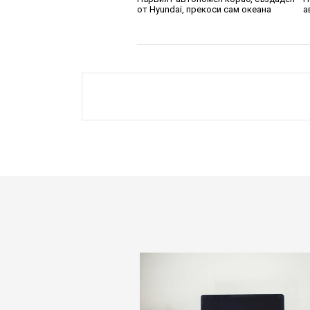
от Hyundai, прекоси сам океана
а