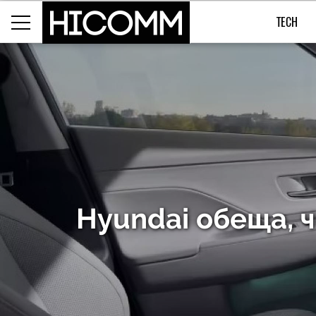
TECH
Hyundai обеща, 