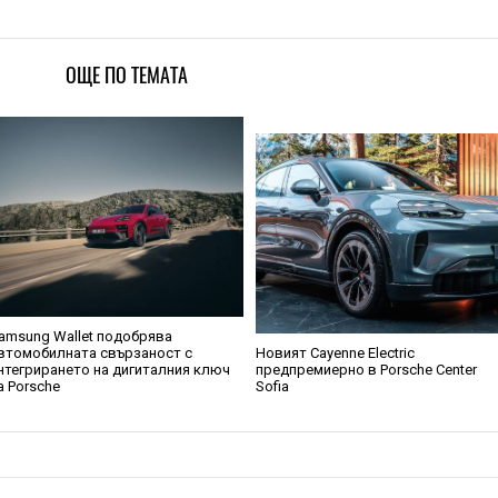
ОЩЕ ПО ТЕМАТА
amsung Wallet подобрява
втомобилната свързаност с
Новият Cayenne Electric
нтегрирането на дигиталния ключ
предпремиерно в Porsche Center
а Porsche
Sofia