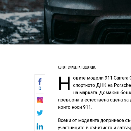
АВТОР: СЛАВЕНА ТОДОРОВА
Н
овите модели 911 Carrera G
спортното ДНК на Porsche
0
на марката. Домакин беше
превърна в естествена сцена за 
които носи 911.
Всеки от моделите допринесе съ
участниците в събитието и затвъ