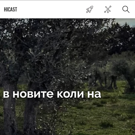
HICAST
в новите коли на