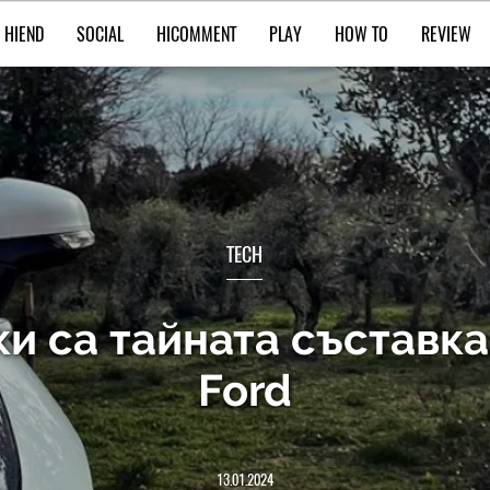
HIEND
SOCIAL
HICOMMENT
PLAY
HOW TO
REVIEW
TECH
и са тайната съставка 
Ford
13.01.2024