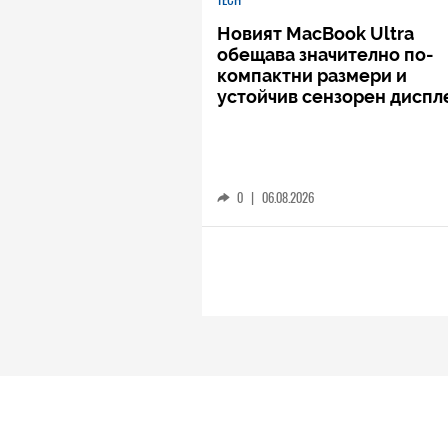
Новият MacBook Ultra
обещава значително по-
компактни размери и
устойчив сензорен диспл
0
|
06.08.2026