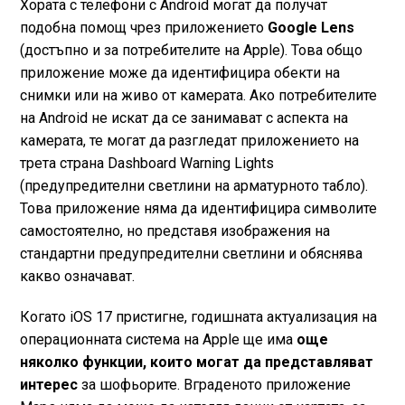
Хората с телефони с Android могат да получат
подобна помощ чрез приложението
Google Lens
(достъпно и за потребителите на Apple). Това общо
приложение може да идентифицира обекти на
снимки или на живо от камерата. Ако потребителите
на Android не искат да се занимават с аспекта на
камерата, те могат да разгледат приложението на
трета страна Dashboard Warning Lights
(предупредителни светлини на арматурното табло).
Това приложение няма да идентифицира символите
самостоятелно, но представя изображения на
стандартни предупредителни светлини и обяснява
какво означават.
Когато iOS 17 пристигне, годишната актуализация на
операционната система на Apple ще има
още
няколко функции, които могат да представляват
интерес
за шофьорите. Вграденото приложение