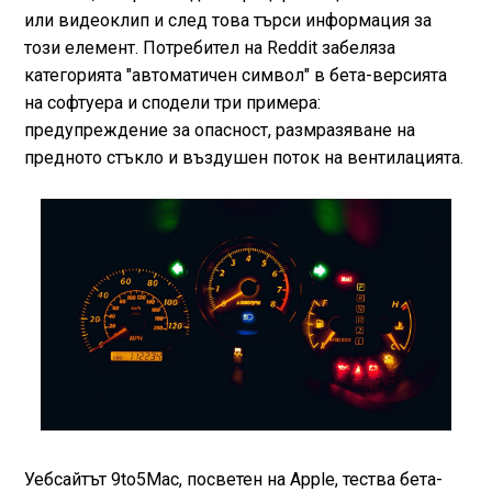
или видеоклип и след това търси информация за
този елемент. Потребител на Reddit забеляза
категорията "автоматичен символ" в бета-версията
на софтуера и сподели три примера:
предупреждение за опасност, размразяване на
предното стъкло и въздушен поток на вентилацията.
Уебсайтът 9to5Mac, посветен на Apple, тества бета-