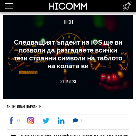
TECH
Следващият ъпдейт на iOS ще ви
позволи да разгадаете всички
тези странни символи на таблото
на колата ви
31.07.2023
АВТОР: ИВАН ПЪРВАНОВ
0
1