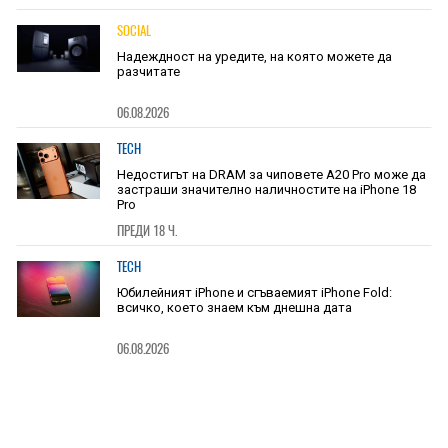
SOCIAL
Надеждност на уредите, на която можете да
разчитате
06.08.2026
TECH
Недостигът на DRAM за чиповете A20 Pro може да
застраши значително наличностите на iPhone 18
Pro
ПРЕДИ 18 Ч.
TECH
Юбилейният iPhone и сгъваемият iPhone Fold:
всичко, което знаем към днешна дата
06.08.2026