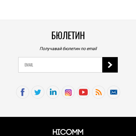
0
|
БЮЛЕТИН
Получавай бюлетин по email