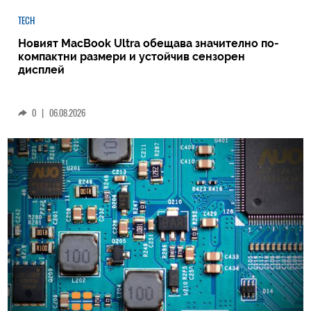
TECH
Новият MacBook Ultra обещава значително по-
компактни размери и устойчив сензорен
дисплей
0
|
06.08.2026