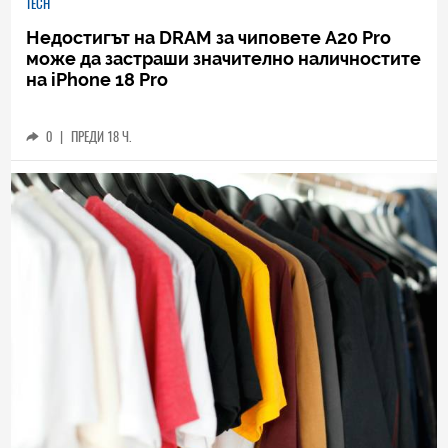
TECH
Недостигът на DRAM за чиповете A20 Pro
може да застраши значително наличностите
на iPhone 18 Pro
0
|
ПРЕДИ 18 Ч.