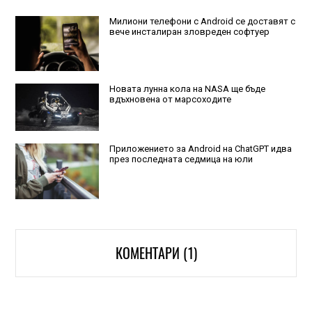
Милиони телефони с Android се доставят с
вече инсталиран зловреден софтуер
Новата лунна кола на NASA ще бъде
вдъхновена от марсоходите
Приложението за Android на ChatGPT идва
през последната седмица на юли
КОМЕНТАРИ (1)