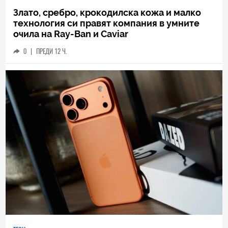
Злато, сребро, крокодилска кожа и малко
технология си правят компания в умните
очила на Ray-Ban и Caviar
0
|
ПРЕДИ 12 Ч.