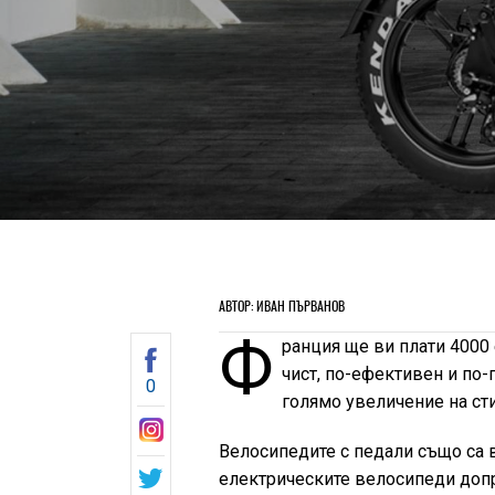
АВТОР: ИВАН ПЪРВАНОВ
Ф
ранция ще ви плати 4000 
чист, по-ефективен и по
0
голямо увеличение на ст
Велосипедите с педали също са 
електрическите велосипеди допр