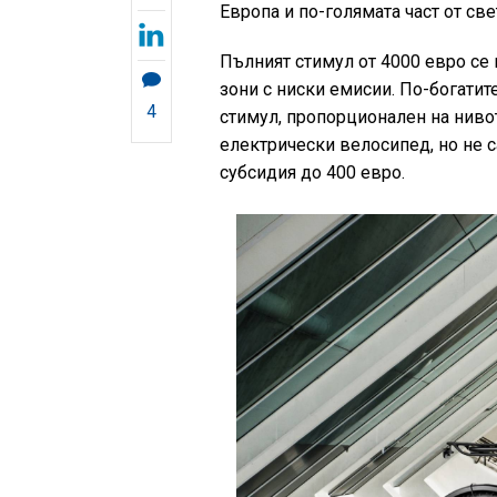
Европа и по-голямата част от све
Пълният стимул от 4000 евро се 
зони с ниски емисии. По-богатит
4
стимул, пропорционален на нивото
електрически велосипед, но не с
субсидия до 400 евро.