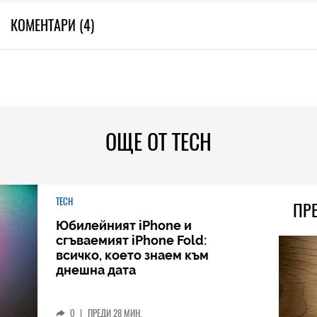
КОМЕНТАРИ (4)
ОЩЕ ОТ TECH
TECH
ПР
Юбилейният iPhone и
сгъваемият iPhone Fold:
всичко, което знаем към
днешна дата
0
|
ПРЕДИ 28 МИН.