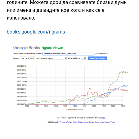
годините. Можете дори да сравнявате близки думи
или имена и да видите кое кога и как се е
използвало.
books.google.com/ngrams