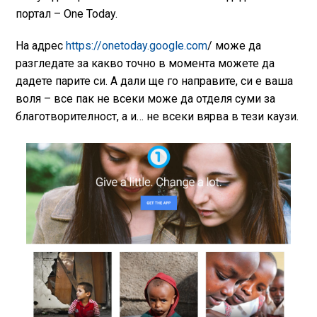
портал – One Today.
На адрес
https://onetoday.google.com
/ може да
разгледате за какво точно в момента можете да
дадете парите си. А дали ще го направите, си е ваша
воля – все пак не всеки може да отделя суми за
благотворителност, а и… не всеки вярва в тези каузи.