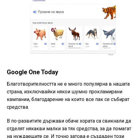
Google One Today
Благотворителността не е много популярна в нашата
страна, изключвайки някои шумно прокламирани
кампании, благодарение на които все пак се събират
средства.
В по-развитите държави обаче хората са свикнали да
отделят някакви малки за тях средства, за да помагат
на нуждаещите се. И точно затова е създаден този