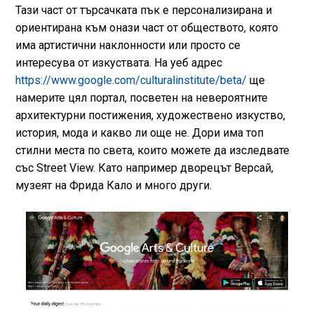
Тази част от търсачката пък е персонализирана и
ориентирана към онази част от обществото, която
има артистични наклонности или просто се
интересува от изкуствата. На уеб адрес
https://www.google.com/culturalinstitute/beta/
ще
намерите цял портал, посветен на невероятните
архитектурни постижения, художествено изкуство,
история, мода и какво ли още не. Дори има топ
стилни места по света, които можете да изследвате
със Street View. Като например дворецът Версай,
музеят на Фрида Кало и много други.