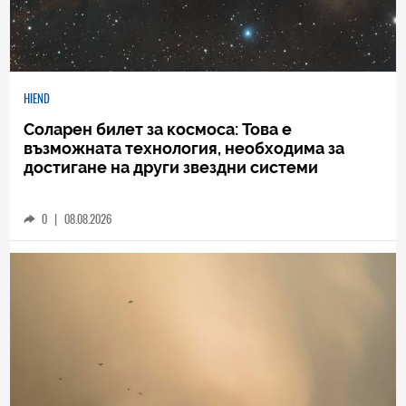
HIEND
Соларен билет за космоса: Това е
възможната технология, необходима за
достигане на други звездни системи
0
|
08.08.2026