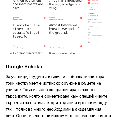
Google Scholar
За ученици, студенти и всички любознателни хора
този инструмент е истинско оръжие в ръцете на
учените. Това е силно специализирана част от
търсачката, която е ориентирана към специфичните
търсения за статии, автори, години и връзки между
тях – толкова много необходими в академичния
свят. Определено този инструмент ще улесни живота