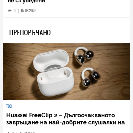
не са убедени
0
|
07.08.2026
ПРЕПОРЪЧАНО
TECH
Huawei FreeClip 2 – Дългоочакваното
завръщане на най-добрите слушалки на
Huawei (РЕВЮ)