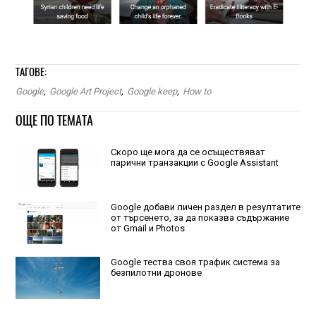
ТАГОВЕ:
Google
,
Google Art Project
,
Google keep
,
How to
ОЩЕ ПО ТЕМАТА
Скоро ще мога да се осъществяват
парични транзакции с Google Assistant
Google добави личен раздел в резултатите
от търсенето, за да показва съдържание
от Gmail и Photos
Google тества своя трафик система за
безпилотни дронове