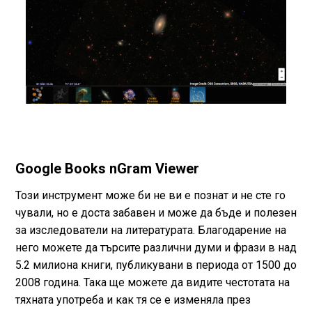
Google Books nGram Viewer
Този инструмент може би не ви е познат и не сте го
чували, но е доста забавен и може да бъде и полезен
за изследователи на литературата. Благодарение на
него можете да търсите различни думи и фрази в над
5.2 милиона книги, публикувани в периода от 1500 до
2008 година. Така ще можете да видите честотата на
тяхната употреба и как тя се е изменяла през