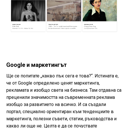
Google и маркетингът
Ще се попитате „какво пък сега е това?“. Истината е,
че от Google определено ценят маркетинга,
рекламата и изобщо света на бизнеса. Там отдавна са
преценили значимостта на съвременната реклама
изобщо за развитието на всичко. И са създали
портал, специално ориентиран към тенденциите в
маркетинга, полезни съвети, статии, ръководства и
какво ли още не. Целта е да се почуствате