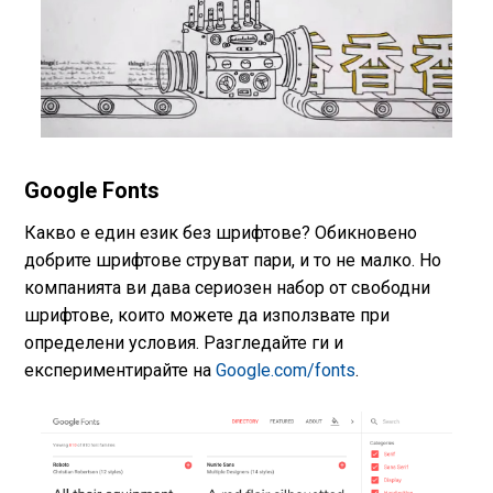
Google Fonts
Какво е един език без шрифтове? Обикновено
добрите шрифтове струват пари, и то не малко. Но
компанията ви дава сериозен набор от свободни
шрифтове, които можете да използвате при
определени условия. Разгледайте ги и
експериментирайте на
Google.com/fonts
.