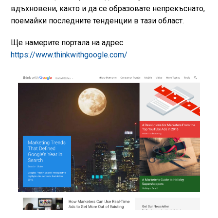
вдъхновени, както и да се образовате непрекъснато,
поемайки последните тенденции в тази област.
Ще намерите портала на адрес
https://www.thinkwithgoogle.com/