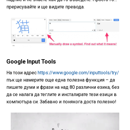
прерисувайте и ще видите превода.
Google Input Tools
На този адрес
https://www.google.com/inputtools/try/
пък ще намерите още една полезна функция – да
пишете думи и фрази на над 80 различни езика, без
да се налага да теглите и инсталирате тези езици в
компютъра си. Забавно и понякога доста полезно!