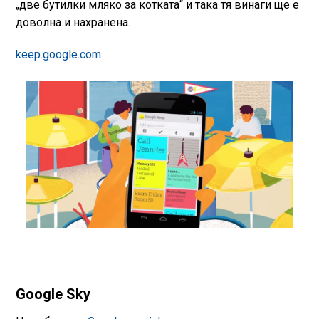
„две бутилки мляко за котката“ и така тя винаги ще е
доволна и нахранена.
keep.google.com
Google Sky