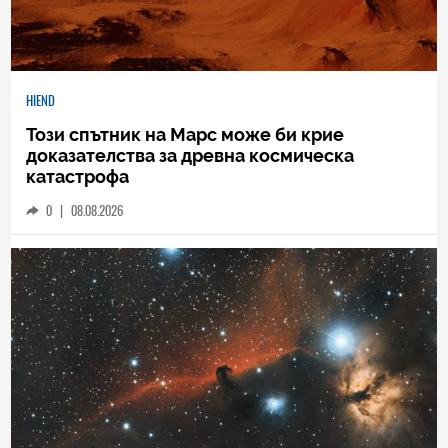
HIEND
Този спътник на Марс може би крие
доказателства за древна космическа
катастрофа
0
|
08.08.2026