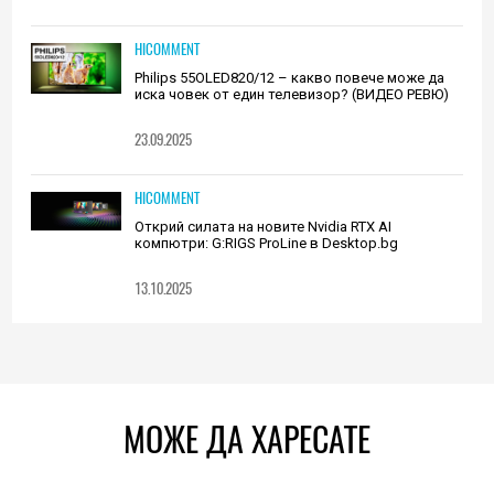
HICOMMENT
Philips 55OLED820/12 – какво повече може да
иска човек от един телевизор? (ВИДЕО РЕВЮ)
23.09.2025
HICOMMENT
Открий силата на новите Nvidia RTX AI
компютри: G:RIGS ProLine в Desktop.bg
13.10.2025
МОЖЕ ДА ХАРЕСАТЕ