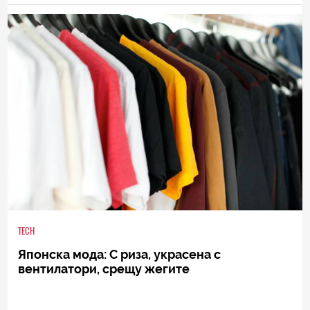
TECH
Японска мода: С риза, украсена с
вентилатори, срещу жегите