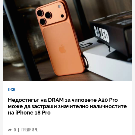
TECH
Недостигът на DRAM за чиповете A20 Pro
може да застраши значително наличностите
на iPhone 18 Pro
0
|
ПРЕДИ 8 Ч.