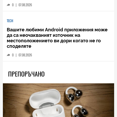
0
|
07.08.2026
TECH
Вашите любими Android приложения може
да са неочакваният източник на
местоположението ви дори когато не го
споделяте
0
|
07.08.2026
ПРЕПОРЪЧАНО