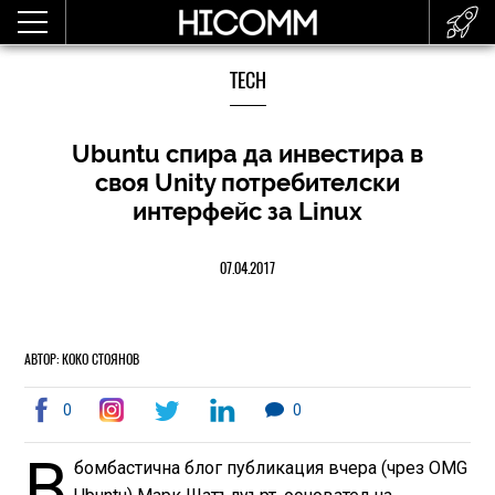
TECH
Ubuntu спира да инвестира в
своя Unity потребителски
интерфейс за Linux
07.04.2017
АВТОР: КОКО СТОЯНОВ
0
0
В
бомбастична блог публикация вчера (чрез OMG