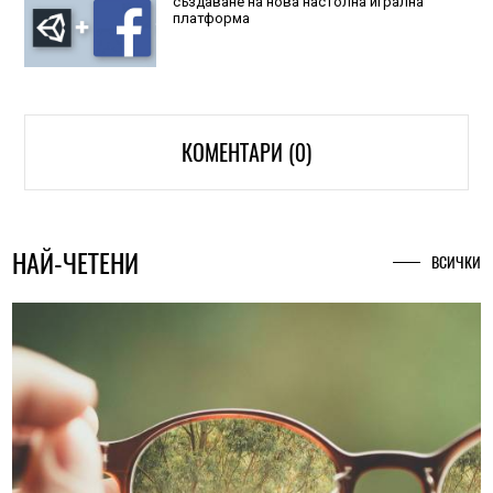
създаване на нова настолна игрална
платформа
КОМЕНТАРИ (0)
НАЙ-ЧЕТЕНИ
ВСИЧКИ