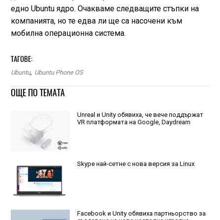
едно Ubuntu ядро. Очакваме следващите стъпки на
компанията, но те едва ли ще са насочени към
мобилна операционна система.
ТАГОВЕ:
Ubuntu
,
Ubuntu Phone OS
ОЩЕ ПО ТЕМАТА
Unreal и Unity обявиха, че вече поддържат
VR платформата на Google, Daydream
Skype най-сетне с нова версия за Linux
Facebook и Unity обявиха партньорство за