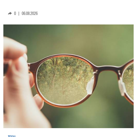
0
|
06.08.2026