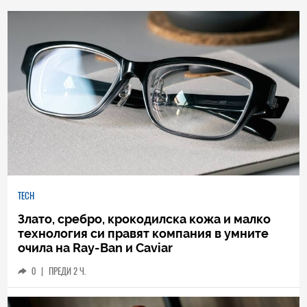
TECH
Злато, сребро, крокодилска кожа и малко
технология си правят компания в умните
очила на Ray-Ban и Caviar
0
|
ПРЕДИ 2 Ч.