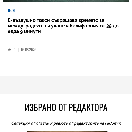
TECH
Е-въздушно такси съкращава времето за
междуградско пътуване в Калифорния от 35 до
едва 9 минути
0
|
05.08.2026
ИЗБРАНО ОТ РЕДАКТОРА
Селекция от статии и ревюта от редакторите на HiComm