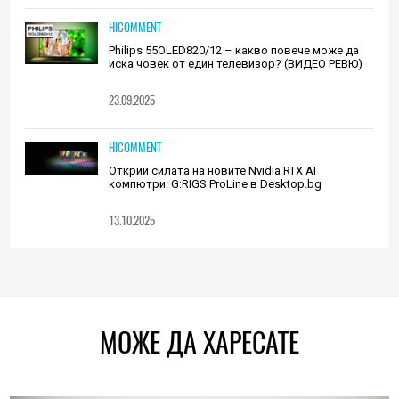
HICOMMENT
Philips 55OLED820/12 – какво повече може да
иска човек от един телевизор? (ВИДЕО РЕВЮ)
23.09.2025
HICOMMENT
Открий силата на новите Nvidia RTX AI
компютри: G:RIGS ProLine в Desktop.bg
13.10.2025
МОЖЕ ДА ХАРЕСАТЕ