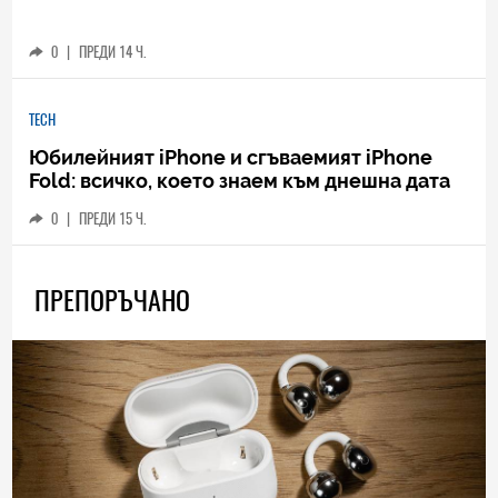
0
|
ПРЕДИ 14 Ч.
TECH
Юбилейният iPhone и сгъваемият iPhone
Fold: всичко, което знаем към днешна дата
0
|
ПРЕДИ 15 Ч.
ПРЕПОРЪЧАНО