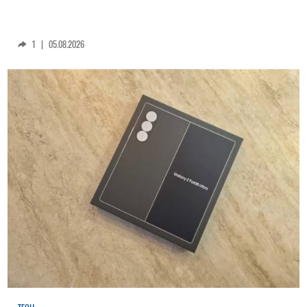
1
|
05.08.2026