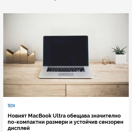
TECH
Новият MacBook Ultra обещава значително
по-компактни размери и устойчив сензорен
дисплей