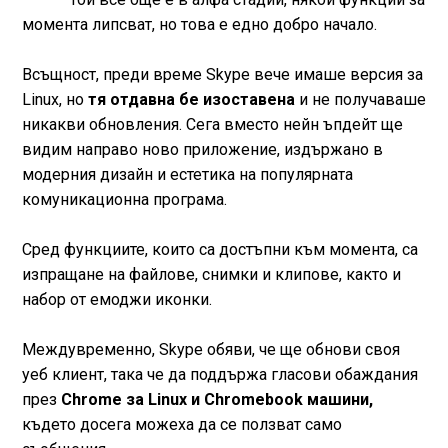
момента липсват, но това е едно добро начало.
Всъщност, преди време Skype вече имаше версия за
Linux, но
тя отдавна бе изоставена
и не получаваше
никакви обновления. Сега вместо нейн ъпдейт ще
видим направо ново приложение, издържано в
модерния дизайн и естетика на популярната
комуникационна програма.
Сред функциите, които са достъпни към момента, са
изпращане на файлове, снимки и клипове, както и
набор от емоджи иконки.
Междувременно, Skype обяви, че ще обнови своя
уеб клиент, така че да поддържа гласови обаждания
през
Chrome за Linux и Chromebook машини,
където досега можеха да се ползват само