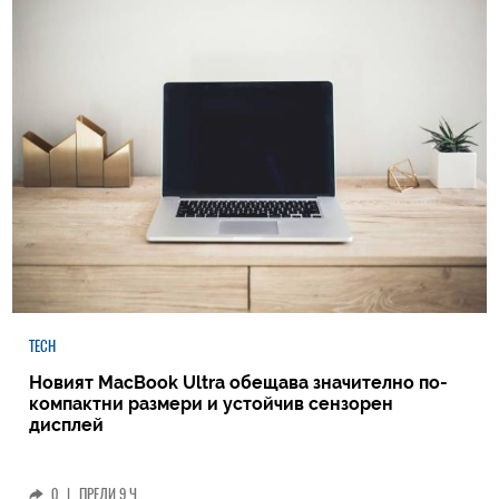
TECH
Новият MacBook Ultra обещава значително по-
компактни размери и устойчив сензорен
дисплей
0
|
ПРЕДИ 9 Ч.