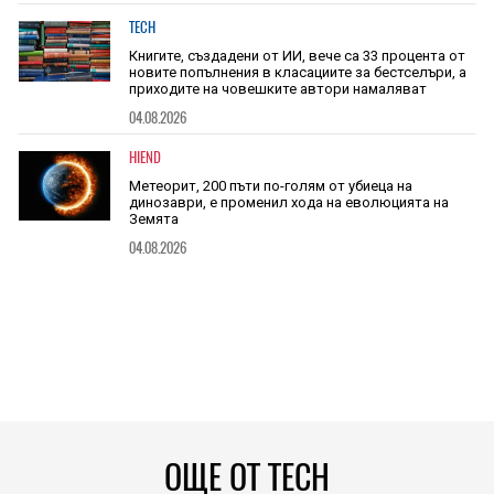
TECH
Книгите, създадени от ИИ, вече са 33 процента от
новите попълнения в класациите за бестселъри, а
приходите на човешките автори намаляват
04.08.2026
HIEND
Метеорит, 200 пъти по-голям от убиеца на
динозаври, е променил хода на еволюцията на
Земята
04.08.2026
ОЩЕ ОТ TECH