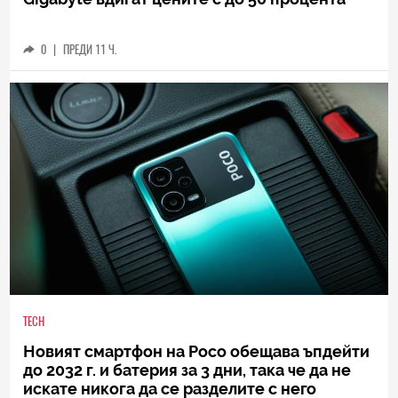
0
|
ПРЕДИ 11 Ч.
TECH
Новият смартфон на Poco обещава ъпдейти
до 2032 г. и батерия за 3 дни, така че да не
искате никога да се разделите с него