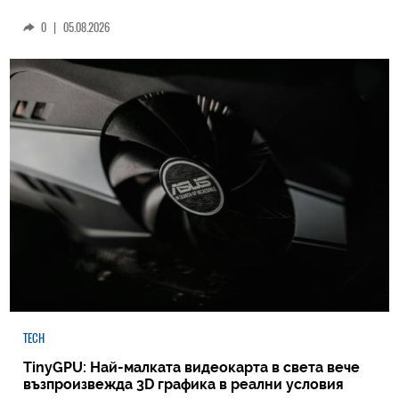
0
|
05.08.2026
TECH
TinyGPU: Най-малката видеокарта в света вече
възпроизвежда 3D графика в реални условия