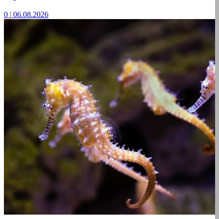
0
|
06.08.2026