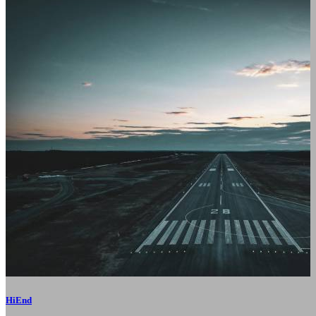
HiEnd