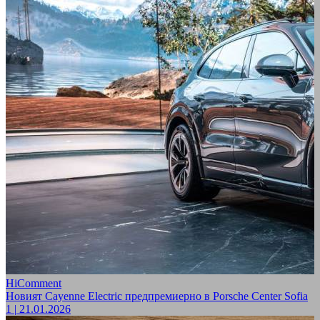
HiComment
Новият Cayenne Electric предпремиерно в Porsche Center Sofia
1
|
21.01.2026