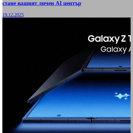
стане вашият личен AI център
19.12.2025