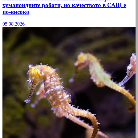
хуманоидните роботи, но качеството в САЩ е
по-високо
05.08.2026