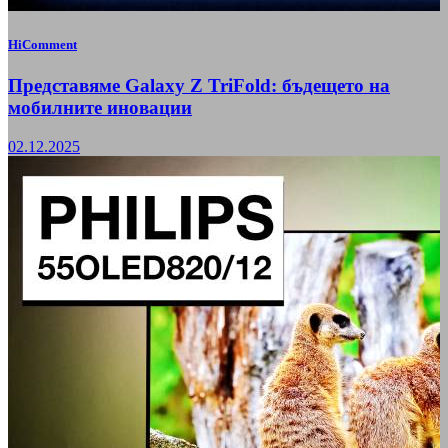
HiComment
Представяме Galaxy Z TriFold: бъдещето на
мобилните иновации
02.12.2025