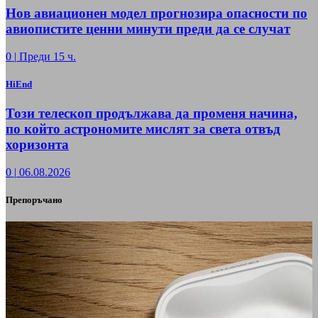
Нов авиационен модел прогнозира опасности по
авиопистите ценни минути преди да се случат
0
|
Преди 15 ч.
HiEnd
Този телескоп продължава да променя начина,
по който астрономите мислят за света отвъд
хоризонта
0
|
06.08.2026
Препоръчано