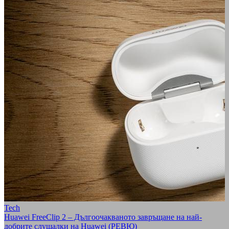
Tech
Huawei FreeClip 2 – Дългоочакваното завръщане на най-
добрите слушалки на Huawei (РЕВЮ)