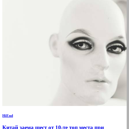
HiEnd
Китай заема шест от 10-те топ места при