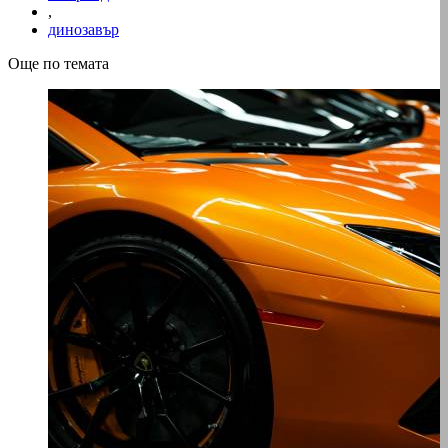
,
динозавър
Още по темата