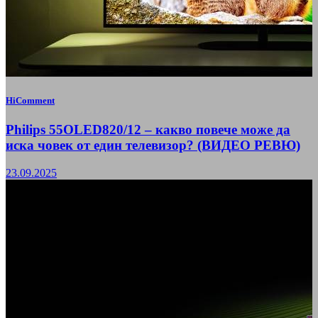
HiComment
Philips 55OLED820/12 – какво повече може да
иска човек от един телевизор? (ВИДЕО РЕВЮ)
23.09.2025