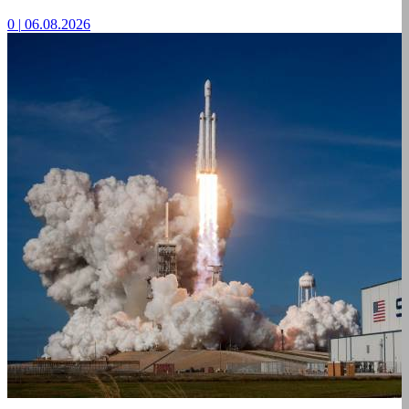
0
|
06.08.2026