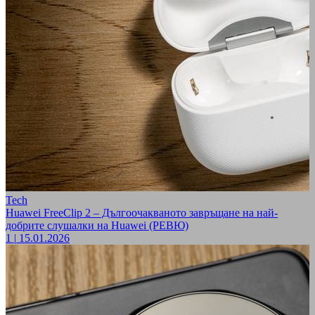
Tech
Huawei FreeClip 2 – Дългоочакваното завръщане на най-
добрите слушалки на Huawei (РЕВЮ)
1
|
15.01.2026