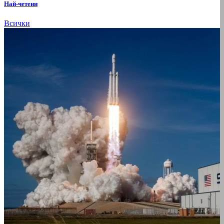
Най-четени
Всички