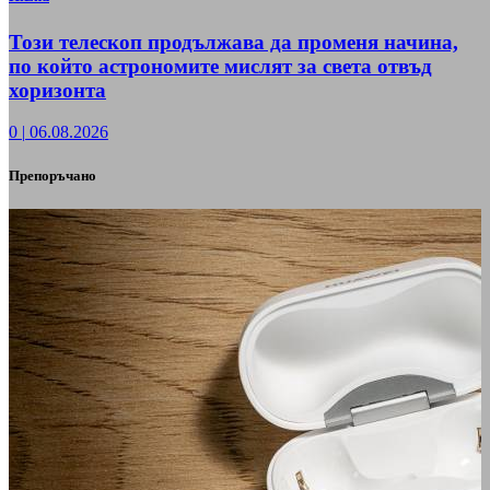
Този телескоп продължава да променя начина,
по който астрономите мислят за света отвъд
хоризонта
0
|
06.08.2026
Препоръчано