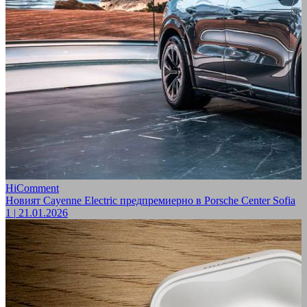
HiComment
Новият Cayenne Electric предпремиерно в Porsche Center Sofia
1
|
21.01.2026