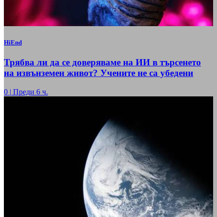
HiEnd
Трябва ли да се доверяваме на ИИ в търсенето
на извънземен живот? Учените не са убедени
0
|
Преди 6 ч.