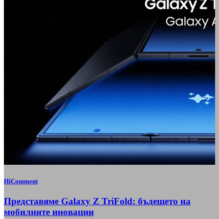
HiComment
Представяме Galaxy Z TriFold: бъдещето на
мобилните иновации