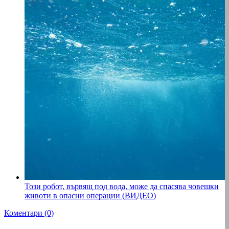
Този робот, вървящ под вода, може да спасява човешки
животи в опасни операции (ВИДЕО)
Коментари (0)