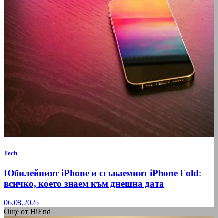
Tech
Юбилейният iPhone и сгъваемият iPhone Fold:
всичко, което знаем към днешна дата
06.08.2026
Още от HiEnd