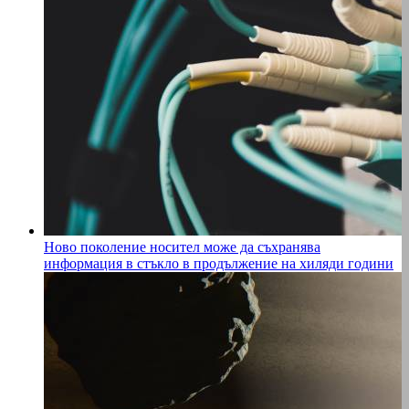
Ново поколение носител може да съхранява
информация в стъкло в продължение на хиляди години