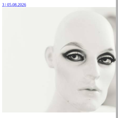
3
|
05.08.2026