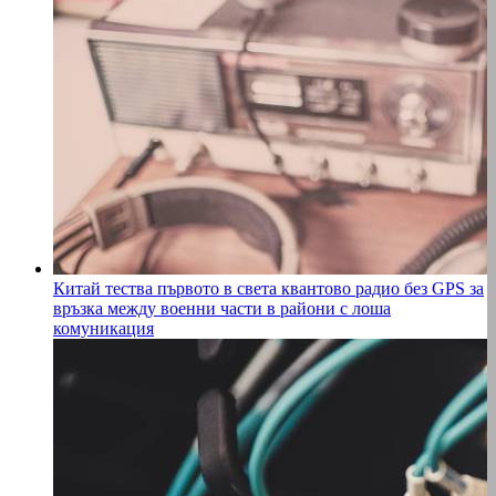
Китай тества първото в света квантово радио без GPS за
връзка между военни части в райони с лоша
комуникация