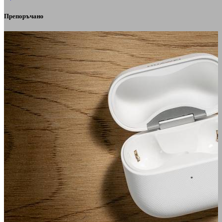
Препоръчано