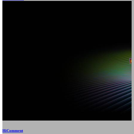
HiComment