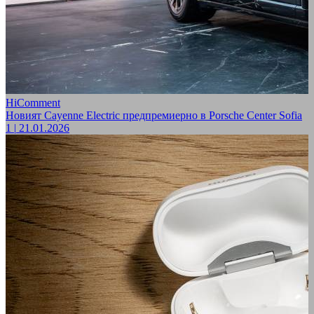
HiComment
Новият Cayenne Electric предпремиерно в Porsche Center Sofia
1
|
21.01.2026