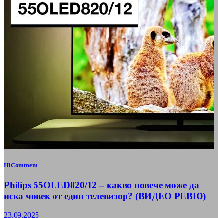
HiComment
Philips 55OLED820/12 – какво повече може да
иска човек от един телевизор? (ВИДЕО РЕВЮ)
23.09.2025