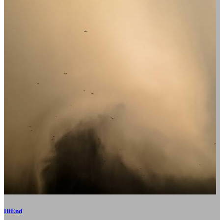
HiEnd