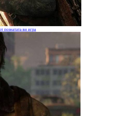
от познатата ви игра