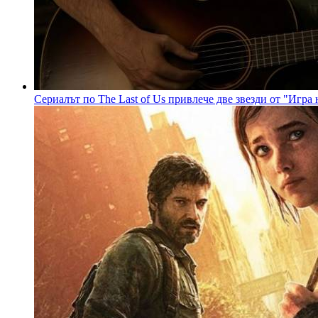
Сериалът по The Last of Us привлече две звезди от "Игра 