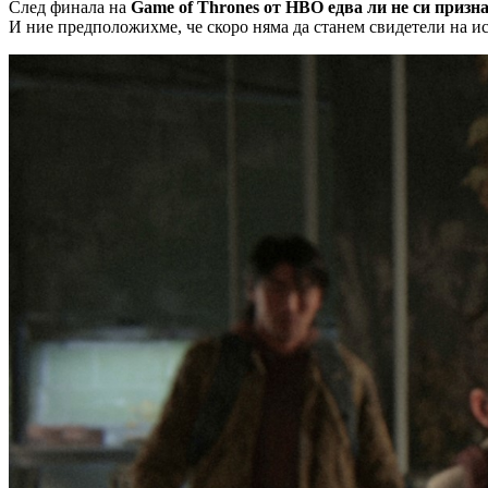
След финала на
Game of Thrones от HBO едва ли не си призн
И ние предположихме, че скоро няма да станем свидетели на и