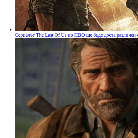
Сериалът The Last Of Us по НВО ще бъде доста различен 