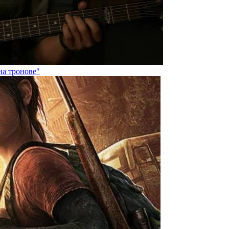
на тронове"