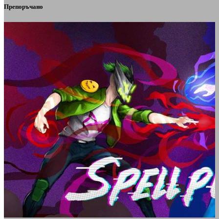
Препоръчано