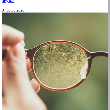
звука
3
|
05.08.2026