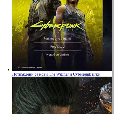
Потвърдени са нови The Witcher и Cyberpunk игри