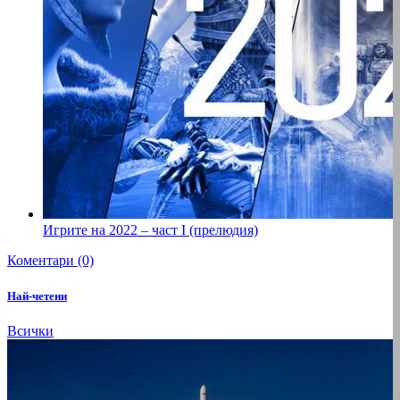
Игрите на 2022 – част I (прелюдия)
Коментари (0)
Най-четени
Всички