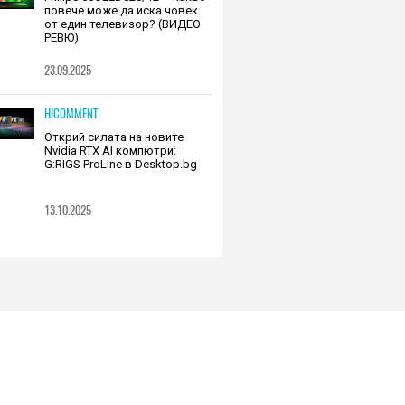
повече може да иска човек
от един телевизор? (ВИДЕО
РЕВЮ)
23.09.2025
HICOMMENT
Открий силата на новите
Nvidia RTX AI компютри:
G:RIGS ProLine в Desktop.bg
13.10.2025