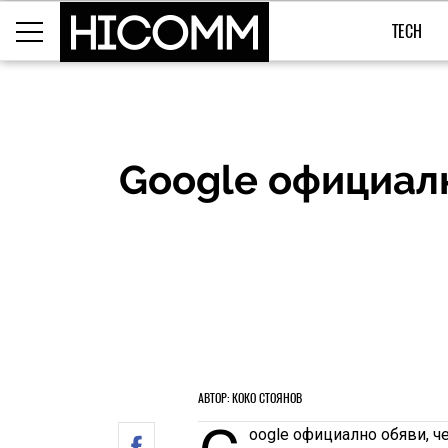
TECH
Google официалн
АВТОР: КОКО СТОЯНОВ
oogle официално обяви, че