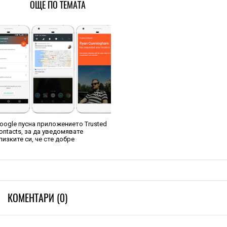
ОЩЕ ПО ТЕМАТА
oogle пусна приложението Trusted
ontacts, за да уведомявате
лизките си, че сте добре
КОМЕНТАРИ (0)