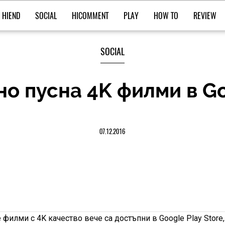
HIEND
SOCIAL
HICOMMENT
PLAY
HOW TO
REVIEW
SOCIAL
о пусна 4K филми в Go
07.12.2016
 филми с 4K качество вече са достъпни в Google Play Store,