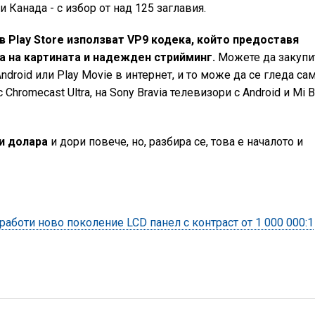
 Канада - с избор от над 125 заглавия.
 в Play Store използват VP9 кодека, който предоставя
а на картината и надежден стрийминг.
Можете да закупи
droid или Play Movie в интернет, и то може да се гледа са
Chromecast Ultra, на Sony Bravia телевизори с Android и Mi 
и долара
и дори повече, но, разбира се, това е началото и
работи ново поколение LCD панел с контраст от 1 000 000:1