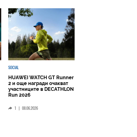
SOCIAL
HUAWEI WATCH GT Runner
2 и още награди очакват
участниците в DECATHLON
Run 2026
1
|
08.06.2026