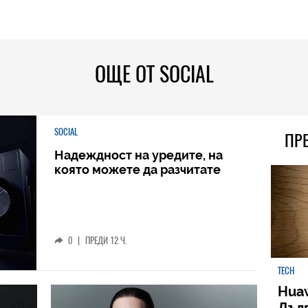
ОЩЕ ОТ SOCIAL
SOCIAL
ПР
Надеждност на уредите, на
която можете да разчитате
0
|
ПРЕДИ 12 Ч.
TECH
Huaw
Дъл