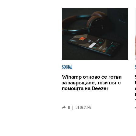
SOCIAL
Winamp отново се готви
за завръщане, този път с
помощта на Deezer
0
|
31.07.2026