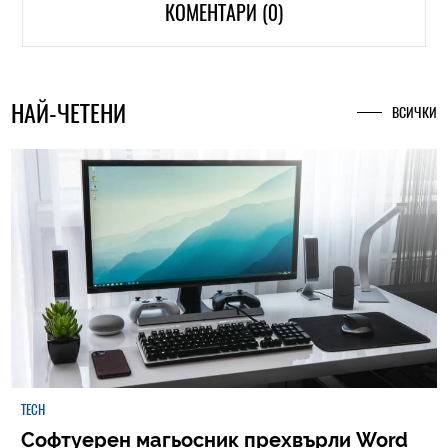
КОМЕНТАРИ (0)
НАЙ-ЧЕТЕНИ
ВСИЧКИ
TECH
Софтуерен магьосник прехвърли Word