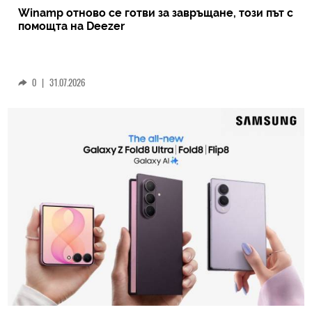
Winamp отново се готви за завръщане, този път с
помощта на Deezer
0
|
31.07.2026