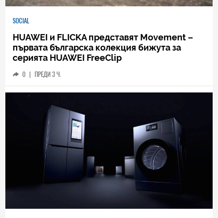
SOCIAL
HUAWEI и FLICKA представят Movement –
първата българска колекция бижута за
серията HUAWEI FreeClip
0
|
ПРЕДИ 3 Ч.