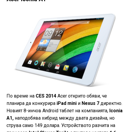
По време на
CES 2014
Acer открито обяви, че
планира да конкурира
iPad mini
и
Nexus 7
директно.
Новият 8-инчов Android таблет на компанията,
Iconia
A1,
наподобява хибрид между двата дизайна, но
струва само 149 долара. Устройството разчита на