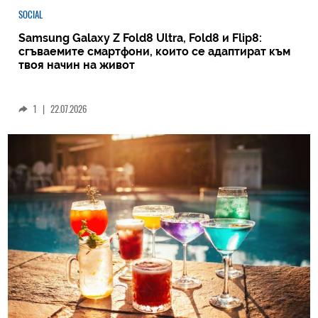
SOCIAL
Samsung Galaxy Z Fold8 Ultra, Fold8 и Flip8:
сгъваемите смартфони, които се адаптират към
твоя начин на живот
1
|
22.07.2026