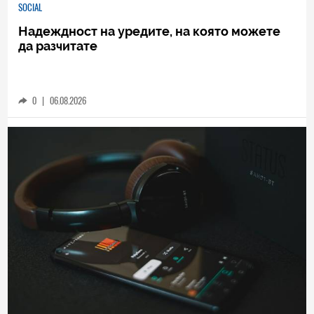
SOCIAL
Надеждност на уредите, на която можете
да разчитате
0
|
06.08.2026