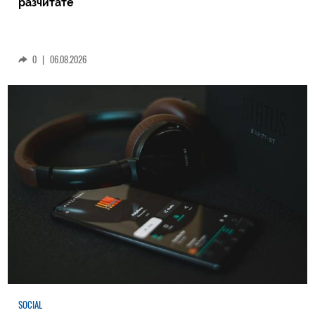
разчитате
0
|
06.08.2026
SOCIAL