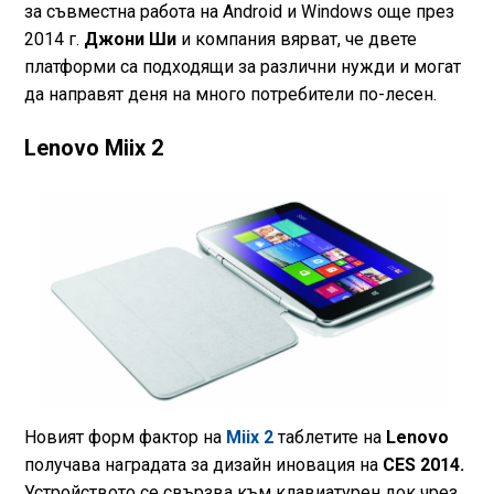
за съвместна работа на Android и Windows още през
2014 г.
Джони Ши
и компания вярват, че двете
платформи са подходящи за различни нужди и могат
да направят деня на много потребители по-лесен.
Lenovo Miix 2
Новият форм фактор на
Miix 2
таблетите на
Lenovo
получава наградата за дизайн иновация на
CES 2014.
Устройството се свързва към клавиатурен док чрез