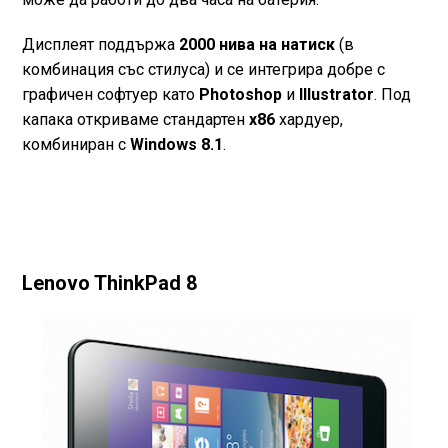
Дисплеят поддържа
2000 нива на натиск
(в
комбинация със стилуса) и се интегрира добре с
графичен софтуер като
Photoshop
и
Illustrator
. Под
капака откриваме стандартен
x86
хардуер,
комбиниран с
Windows 8.1
.
Lenovo ThinkPad 8