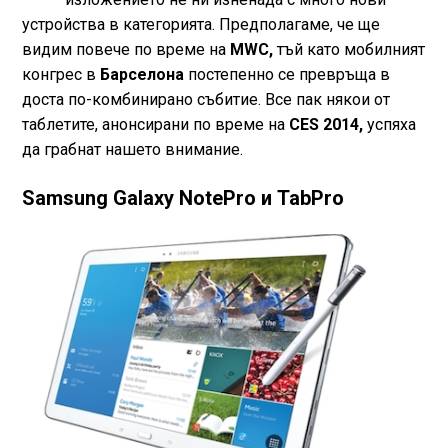
устройства в категорията. Предполагаме, че ще
видим повече по време на
MWC,
тъй като мобилният
конгрес в
Барселона
постепенно се превръща в
доста по-комбинирано събитие. Все пак някои от
таблетите, анонсирани по време на
CES 2014,
успяха
да грабнат нашето внимание.
Samsung Galaxy NotePro и TabPro