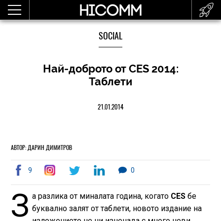
SOCIAL
Най-доброто от CES 2014:
Таблети
21.01.2014
АВТОР: ДАРИН ДИМИТРОВ
9
0
З
а разлика от миналата година, когато
CES
бе
буквално залят от таблети, новото издание на
изложението не ни изненада с много нови