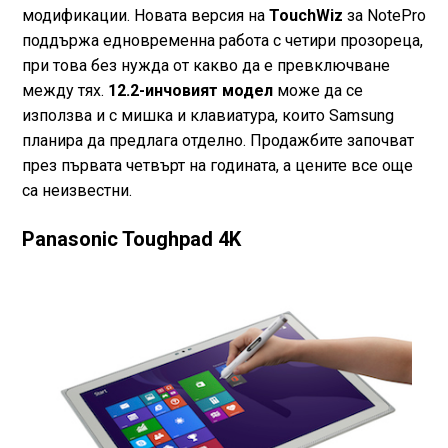
модификации. Новата версия на
TouchWiz
за NotePro
поддържа едновременна работа с четири прозореца,
при това без нужда от какво да е превключване
между тях.
12.2-инчовият модел
може да се
използва и с мишка и клавиатура, които Samsung
планира да предлага отделно. Продажбите започват
през първата четвърт на годината, а цените все още
са неизвестни.
Panasonic Toughpad 4K