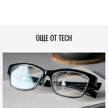
ОЩЕ ОТ TECH