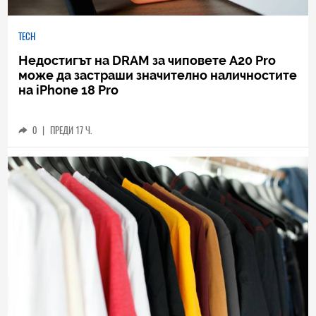
TECH
Недостигът на DRAM за чиповете A20 Pro
може да застраши значително наличностите
на iPhone 18 Pro
0
|
ПРЕДИ 17 Ч.