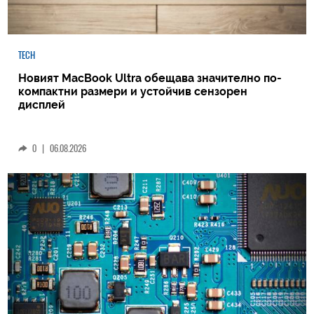
TECH
Новият MacBook Ultra обещава значително по-
компактни размери и устойчив сензорен
дисплей
0
|
06.08.2026