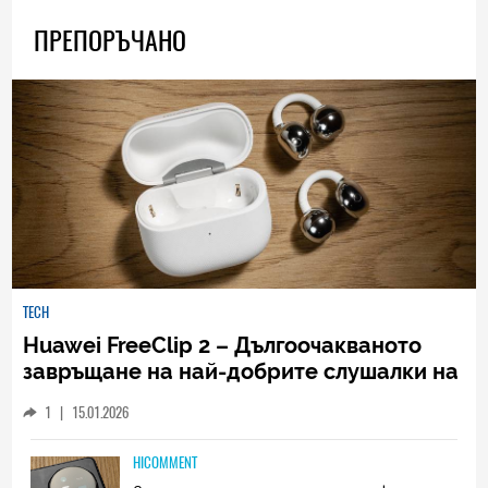
ПРЕПОРЪЧАНО
TECH
Huawei FreeClip 2 – Дългоочакваното
завръщане на най-добрите слушалки на
Huawei (РЕВЮ)
1
|
15.01.2026
HICOMMENT