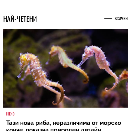
НАЙ-ЧЕТЕНИ
ВСИЧКИ
HIEND
Тази нова риба, неразличима от морско
конче, показва природен дизайн,