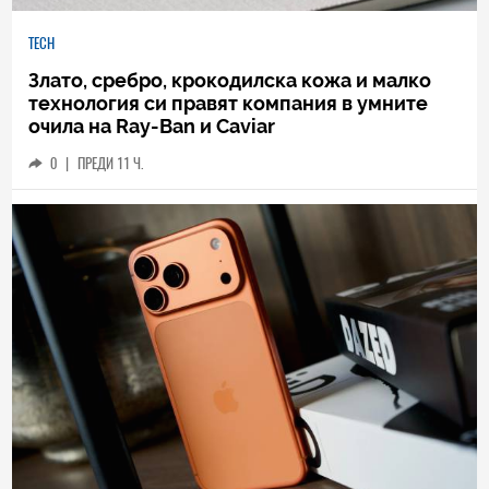
TECH
Злато, сребро, крокодилска кожа и малко
технология си правят компания в умните
очила на Ray-Ban и Caviar
0
|
ПРЕДИ 11 Ч.