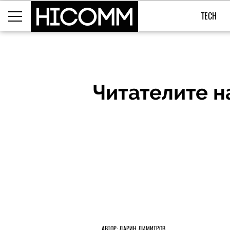
TECH
Читателите н
АВТОР: ДАРИН ДИМИТРОВ