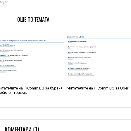
мера
ОЩЕ ПО ТЕМАТА
итателите на HiComm.BG за бързия
Читателите на HiComm.BG за Uber
обилен трафик
КОМЕНТАРИ (1)