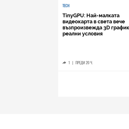
TECH
TinyGPU: Най-малката
видеокарта в света вече
възпроизвежда 3D график
реални условия
1
|
ПРЕДИ 20 Ч.