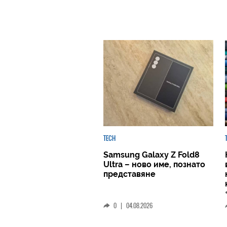
TECH
Samsung Galaxy Z Fold8
Ultra – ново име, познато
представяне
0
|
04.08.2026