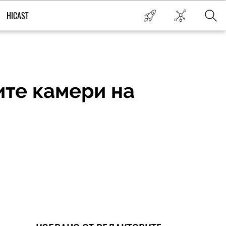
HICAST
ите камери на