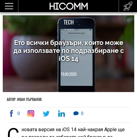
TECH
Ето всички браузъри, които може
да използвате по подразбиране с
iOS 14
19.09.2020
АВТОР: ИВАН ПЪРВАНОВ
0
0
С
новата версия на iOS 14 най-накрая Apple ще