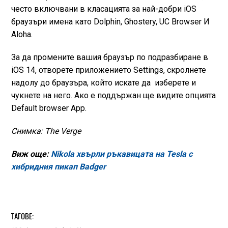
често включвани в класацията за най-добри iOS
браузъри имена като Dolphin, Ghostery, UC Browser И
Aloha.
За да промените вашия браузър по подразбиране в
iOS 14, отворете приложението Settings, скролнете
надолу до браузъра, който искате да изберете и
чукнете на него. Ако е поддържан ще видите опцията
Default browser App.
Снимка: The Verge
Виж още:
Nikola хвърли ръкавицата на Tesla с
хибридния пикап Badger
ТАГОВЕ: