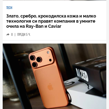
TECH
Злато, сребро, крокодилска кожа и малко
технология си правят компания в умните
очила на Ray-Ban и Caviar
0
|
ПРЕДИ 5 Ч.