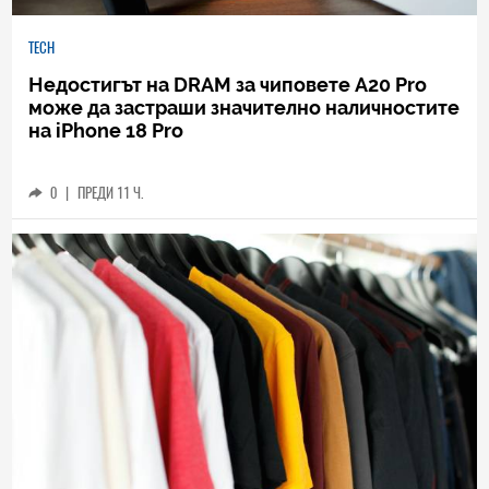
TECH
Недостигът на DRAM за чиповете A20 Pro
може да застраши значително наличностите
на iPhone 18 Pro
0
|
ПРЕДИ 11 Ч.