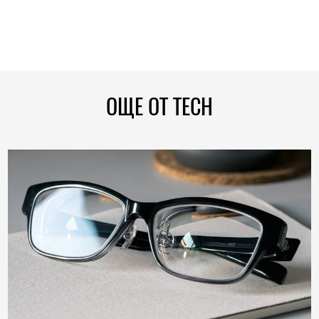
ОЩЕ ОТ TECH