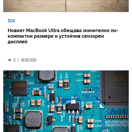
TECH
Новият MacBook Ultra обещава значително по-
компактни размери и устойчив сензорен
дисплей
0
|
06.08.2026