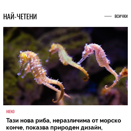
НАЙ-ЧЕТЕНИ
ВСИЧКИ
HIEND
Тази нова риба, неразличима от морско
конче, показва природен дизайн,