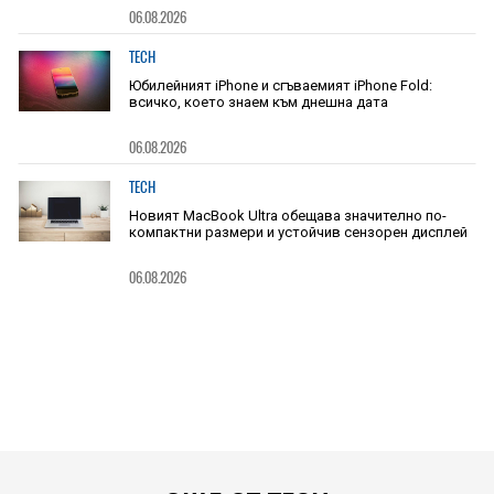
06.08.2026
TECH
Юбилейният iPhone и сгъваемият iPhone Fold:
всичко, което знаем към днешна дата
06.08.2026
TECH
Новият MacBook Ultra обещава значително по-
компактни размери и устойчив сензорен дисплей
06.08.2026