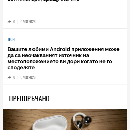
0
|
07.08.2026
TECH
Вашите любими Android приложения може
да са неочакваният източник на
местоположението ви дори когато не го
споделяте
0
|
07.08.2026
ПРЕПОРЪЧАНО