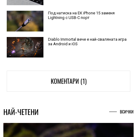
Под натиска на ЕК iPhone 15 заменя
Lightning с USB-C порт
Diablo Immortal вече е най-сваляната игра
за Android и iOS
КОМЕНТАРИ (1)
НАЙ-ЧЕТЕНИ
ВСИЧКИ