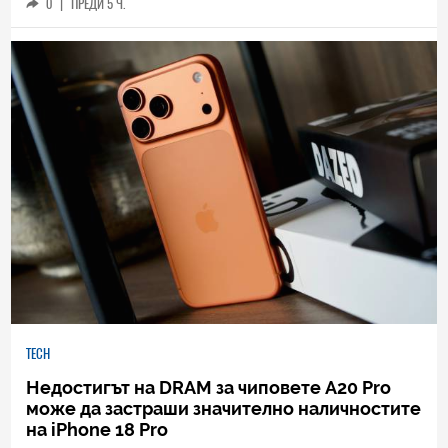
0
|
ПРЕДИ 5 Ч.
TECH
Недостигът на DRAM за чиповете A20 Pro
може да застраши значително наличностите
на iPhone 18 Pro