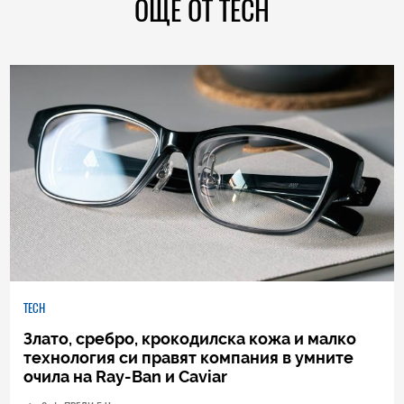
ОЩЕ ОТ TECH
TECH
Злато, сребро, крокодилска кожа и малко
технология си правят компания в умните
очила на Ray-Ban и Caviar