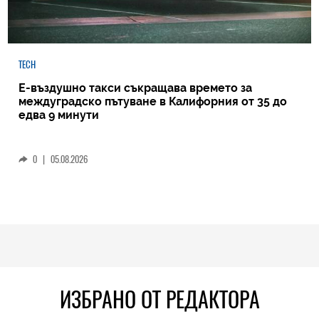
TECH
Е-въздушно такси съкращава времето за
междуградско пътуване в Калифорния от 35 до
едва 9 минути
0
|
05.08.2026
ИЗБРАНО ОТ РЕДАКТОРА