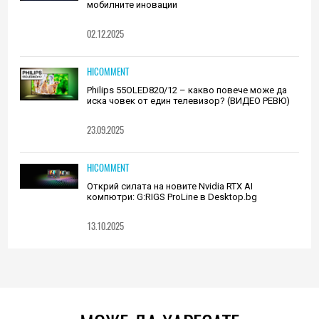
мобилните иновации
02.12.2025
HICOMMENT
Philips 55OLED820/12 – какво повече може да
иска човек от един телевизор? (ВИДЕО РЕВЮ)
23.09.2025
HICOMMENT
Открий силата на новите Nvidia RTX AI
компютри: G:RIGS ProLine в Desktop.bg
13.10.2025