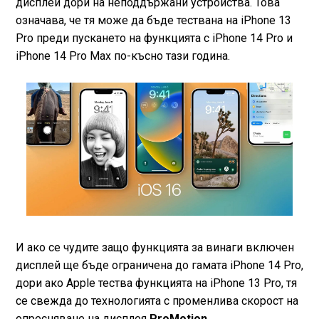
дисплей дори на неподдържани устройства. Това
означава, че тя може да бъде тествана на iPhone 13
Pro преди пускането на функцията с iPhone 14 Pro и
iPhone 14 Pro Max по-късно тази година.
И ако се чудите защо функцията за винаги включен
дисплей ще бъде ограничена до гамата iPhone 14 Pro,
дори ако Apple тества функцията на iPhone 13 Pro, тя
се свежда до технологията с променлива скорост на
опресняване на дисплея
ProMotion.