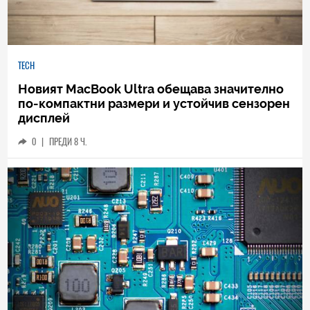
TECH
Новият MacBook Ultra обещава значително
по-компактни размери и устойчив сензорен
дисплей
0
|
ПРЕДИ 8 Ч.