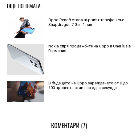
ОЩЕ ПО ТЕМАТА
Oppo Reno8 става първият телефон със
Snapdragon 7 Gen 1 чип
Nokia спря продажбите на Oppo и OnePlus в
Германия
В бъдещето на Oppo зареждането от 0 до
100 процента става за една секунда
КОМЕНТАРИ (7)