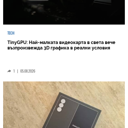
TECH
TinyGPU: Най-малката видеокарта в света вече
възпроизвежда 3D графика в реални условия
1
|
05.08.2026