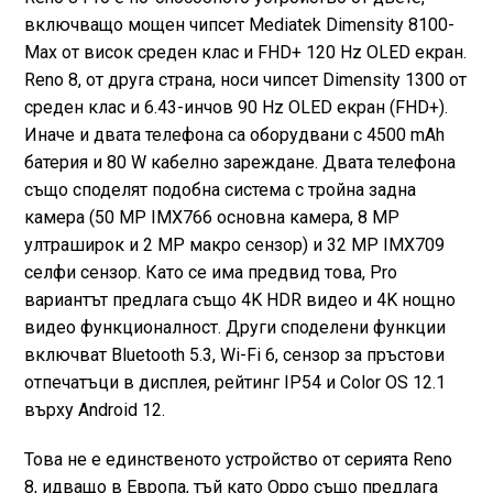
включващо мощен чипсет Mediatek Dimensity 8100-
Max от висок среден клас и FHD+ 120 Hz OLED екран.
Reno 8, от друга страна, носи чипсет Dimensity 1300 от
среден клас и 6.43-инчов 90 Hz OLED екран (FHD+).
Иначе и двата телефона са оборудвани с 4500 mAh
батерия и 80 W кабелно зареждане. Двата телефона
също споделят подобна система с тройна задна
камера (50 MP IMX766 основна камера, 8 MP
ултраширок и 2 MP макро сензор) и 32 MP IMX709
селфи сензор. Като се има предвид това, Pro
вариантът предлага също 4K HDR видео и 4K нощно
видео функционалност. Други споделени функции
включват Bluetooth 5.3, Wi-Fi 6, сензор за пръстови
отпечатъци в дисплея, рейтинг IP54 и Color OS 12.1
върху Android 12.
Това не е единственото устройство от серията Reno
8, идващо в Европа, тъй като Oppo също предлага