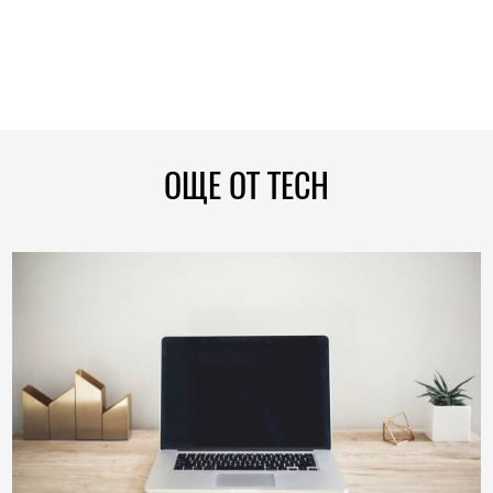
ОЩЕ ОТ TECH