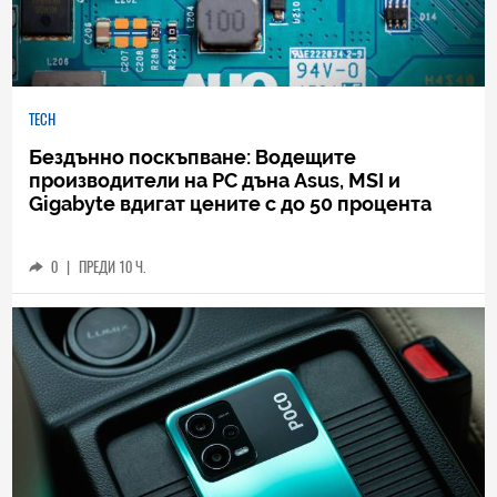
TECH
Бездънно поскъпване: Водещите
производители на РС дъна Asus, MSI и
Gigabyte вдигат цените с до 50 процента
0
|
ПРЕДИ 10 Ч.