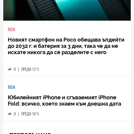
TECH
Новият смартфон на Poco обещава ъпдейти
до 2032 г. и батерия за 3 дни, така че да не
искате никога да се разделите с него
0
|
ПРЕДИ 13 Ч.
TECH
Юбилейният iPhone и сгъваемият iPhone
Fold: всичко, което знаем към днешна дата
0
|
ПРЕДИ 14 Ч.