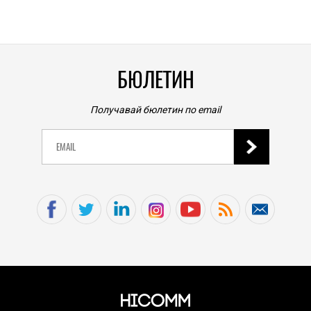
0
|
БЮЛЕТИН
Получавай бюлетин по email