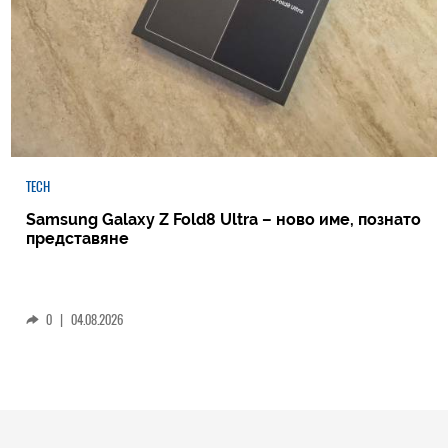
TECH
Samsung Galaxy Z Fold8 Ultra – ново име, познато
представяне
0
|
04.08.2026