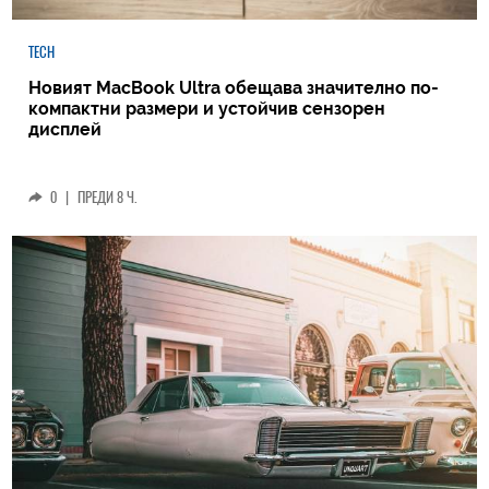
TECH
Новият MacBook Ultra обещава значително по-
компактни размери и устойчив сензорен
дисплей
0
|
ПРЕДИ 8 Ч.