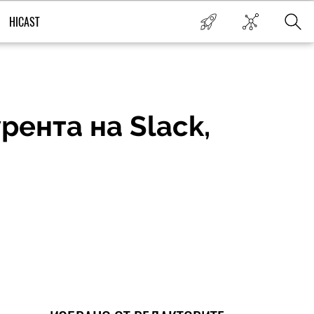
HICAST
рента на Slack,