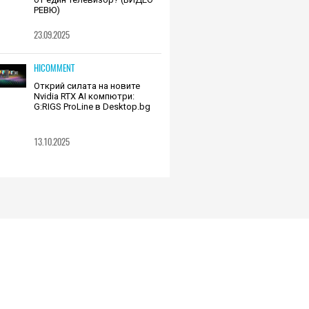
РЕВЮ)
23.09.2025
HICOMMENT
Открий силата на новите
Nvidia RTX AI компютри:
G:RIGS ProLine в Desktop.bg
13.10.2025