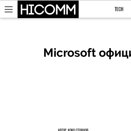
TECH
Microsoft офиц
АВТОР: КОКО СТОЯНОВ