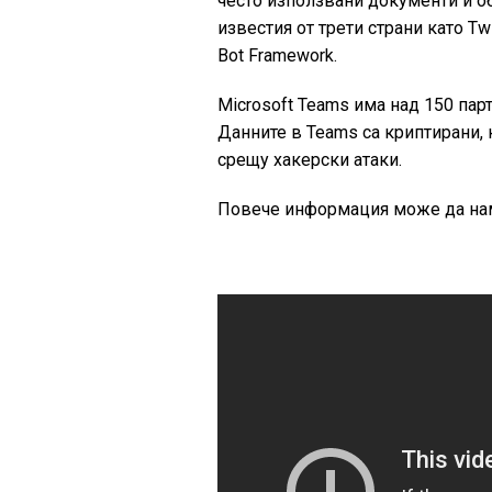
често използвани документи и о
известия от трети страни като Tw
Bot Framework.
Microsoft Teams има над 150 парт
Данните в Teams са криптирани, 
срещу хакерски атаки.
Повече информация може да нам