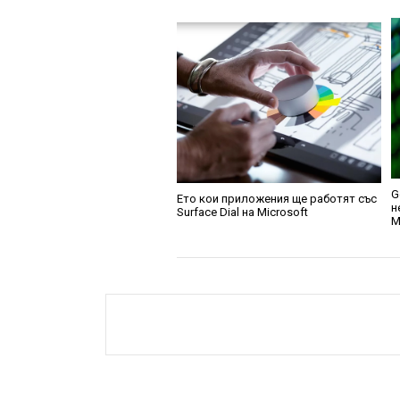
G
Ето кои приложения ще работят със
н
Surface Dial на Microsoft
M