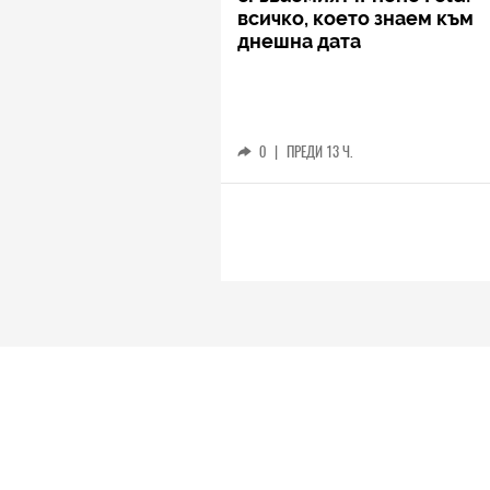
всичко, което знаем към
днешна дата
0
|
ПРЕДИ 13 Ч.