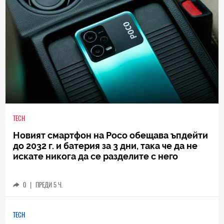
TECH
Новият смартфон на Poco обещава ъпдейти
до 2032 г. и батерия за 3 дни, така че да не
искате никога да се разделите с него
0
|
ПРЕДИ 5 Ч.
TECH