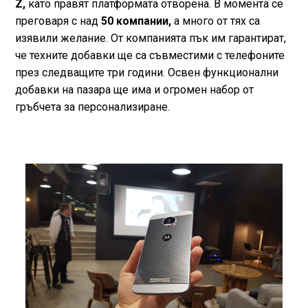
Z,
като правят платформата отворена. В момента се
преговаря с над
50 компании,
а много от тях са
изявили желание. От компанията пък им гарантират,
че техните добавки ще са съвместими с телефоните
през следващите три години. Освен функционални
добавки на пазара ще има и огромен набор от
гръбчета за персонализиране.