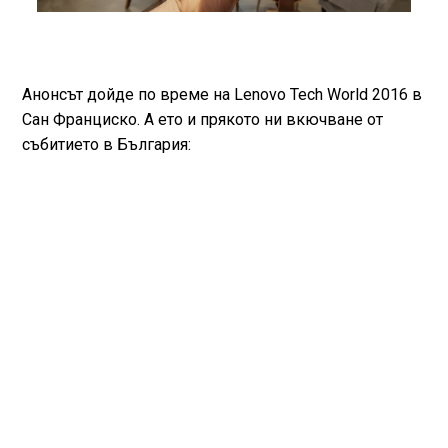
Анонсът дойде по време на Lenovo Tech World 2016 в
Сан Франциско. А ето и прякото ни вкючване от
събитието в България: