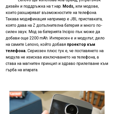
дизайн и поддръжка на т.нар.
Mods,
или модове,
които разширяват възможностите на телефона.
Такава модификация например е JBL приставката,
която дава на Z допълнителна батерия и много по-
силен звук. Мод за батерията Incipio пък може да
добави още 2200 mAh. Интересен е и модулът, дело
на самите Lenovo, който добавя
проектор към
телефона.
Сериозен плюс тук е, че поставянето на
модула не изисква изключването на телефона, а
става на магнитен принцип и здраво прилепване към
гърба на апарата.