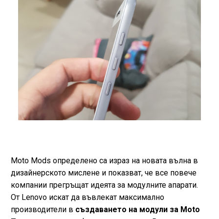
Moto Mods определено са израз на новата вълна в
дизайнерското мислене и показват, че все повече
компании прегръщат идеята за модулните апарати.
От Lenovo искат да въвлекат максимално
производители в
създаването на модули за Moto