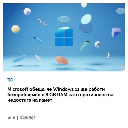
TECH
Microsoft обеща, че Windows 11 ще работи
безпроблемно с 8 GB RAM като противовес на
недостига на памет
0
|
03.08.2026