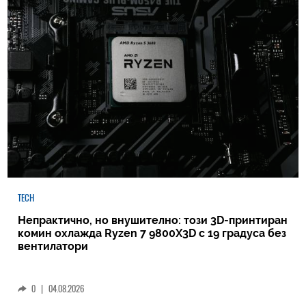
TECH
Непрактично, но внушително: този 3D-принтиран
комин охлажда Ryzen 7 9800X3D с 19 градуса без
вентилатори
0
|
04.08.2026