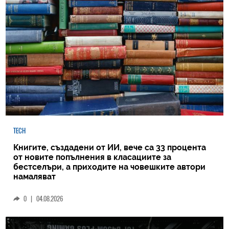
TECH
Книгите, създадени от ИИ, вече са 33 процента
от новите попълнения в класациите за
бестселъри, а приходите на човешките автори
намаляват
0
|
04.08.2026