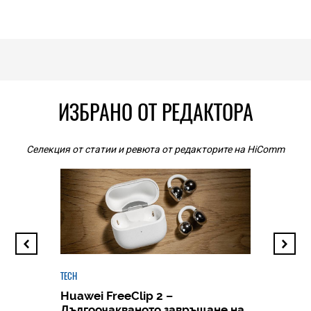
ИЗБРАНО ОТ РЕДАКТОРА
Селекция от статии и ревюта от редакторите на HiComm
TECH
Huawei FreeClip 2 –
Дългоочакваното завръщане на