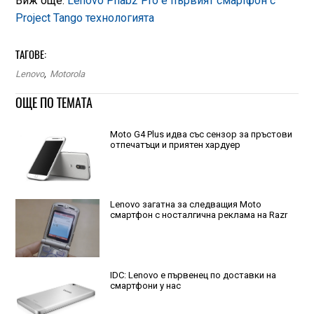
Виж още:
Lenovo Phab2 Pro е първият смартфон с
Project Tango технологията
ТАГОВЕ:
Lenovo
,
Motorola
ОЩЕ ПО ТЕМАТА
Moto G4 Plus идва със сензор за пръстови
отпечатъци и приятен хардуер
Lenovo загатна за следващия Moto
смартфон с носталгична реклама на Razr
IDC: Lenovo е първенец по доставки на
смартфони у нас