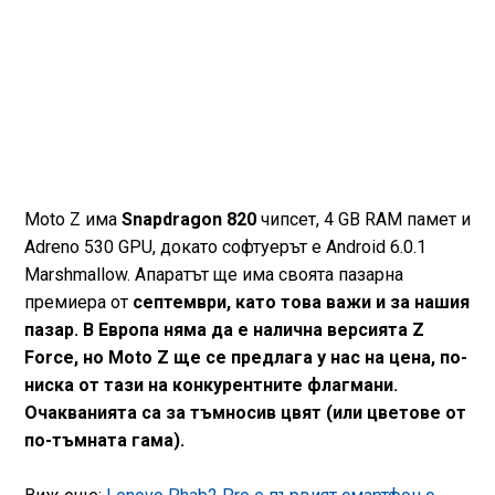
Moto Z има
Snapdragon 820
чипсет, 4 GB RAM памет и
Adreno 530 GPU, докато софтуерът е Android 6.0.1
Marshmallow. Апаратът ще има своята пазарна
премиера от
септември,
като това важи и за нашия
пазар. В Европа няма да е налична версията Z
Force, но Moto Z ще се предлага у нас на цена, по-
ниска от тази на конкурентните флагмани.
Очакванията са за тъмносив цвят (или цветове от
по-тъмната гама).