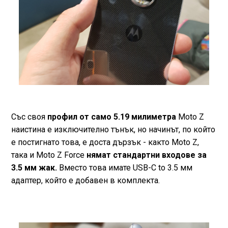
Със своя
профил от само 5.19 милиметра
Moto Z
наистина е изключително тънък, но начинът, по който
е постигнато това, е доста дързък - както Moto Z,
така и Moto Z Force
нямат стандартни входове за
3.5 мм жак.
Вместо това имате USB-C to 3.5 мм
адаптер, който е добавен в комплекта.