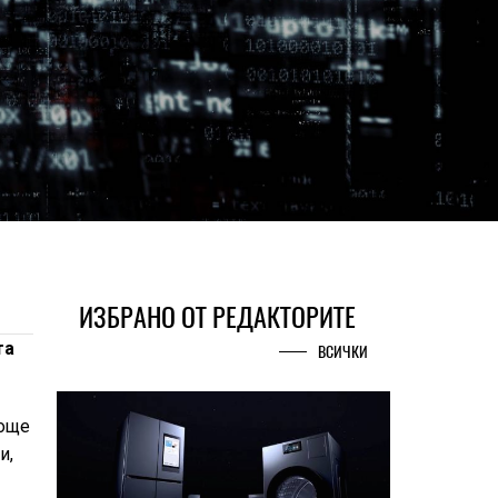
ИЗБРАНО ОТ РЕДАКТОРИТЕ
та
ВСИЧКИ
 още
и,