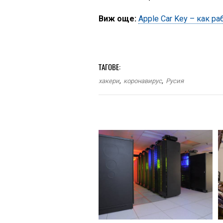
Виж още:
Apple Car Key – как р
ТАГОВЕ:
хакери
,
коронавирус
,
Русия