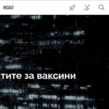
HICAST
тите за ваксини