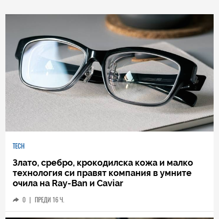
TECH
Злато, сребро, крокодилска кожа и малко
технология си правят компания в умните
очила на Ray-Ban и Caviar
0
|
ПРЕДИ 16 Ч.