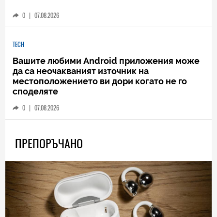
0
|
07.08.2026
TECH
Вашите любими Android приложения може
да са неочакваният източник на
местоположението ви дори когато не го
споделяте
0
|
07.08.2026
ПРЕПОРЪЧАНО