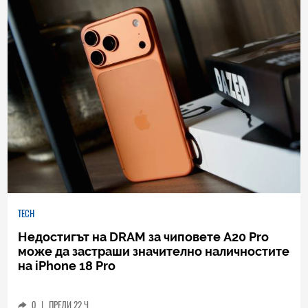
TECH
Недостигът на DRAM за чиповете A20 Pro
може да застраши значително наличностите
на iPhone 18 Pro
0
|
ПРЕДИ 22 Ч.