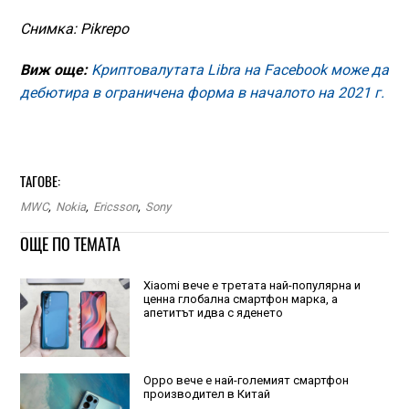
Снимка: Pikrepo
Виж още:
Kриптовалутата Libra на Facebook може да
дебютира в ограничена форма в началото на 2021 г.
ТАГОВЕ:
MWC
,
Nokia
,
Ericsson
,
Sony
ОЩЕ ПО ТЕМАТА
Xiaomi вече е третата най-популярна и
ценна глобална смартфон марка, а
апетитът идва с яденето
Oppo вече е най-големият смартфон
производител в Китай