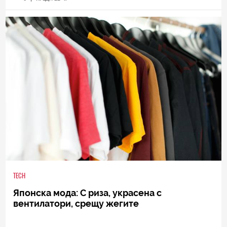
TECH
Японска мода: С риза, украсена с
вентилатори, срещу жегите