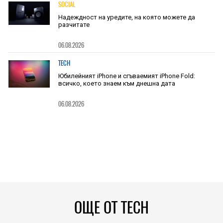
SOCIAL
Надеждност на уредите, на която можете да
разчитате
06.08.2026
TECH
Юбилейният iPhone и сгъваемият iPhone Fold:
всичко, което знаем към днешна дата
06.08.2026
ОЩЕ ОТ TECH