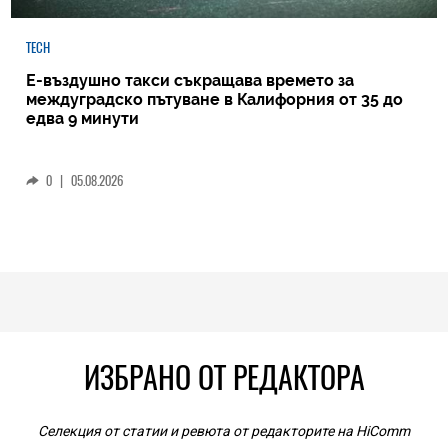
TECH
Е-въздушно такси съкращава времето за
междуградско пътуване в Калифорния от 35 до
едва 9 минути
0
|
05.08.2026
ИЗБРАНО ОТ РЕДАКТОРА
Селекция от статии и ревюта от редакторите на HiComm