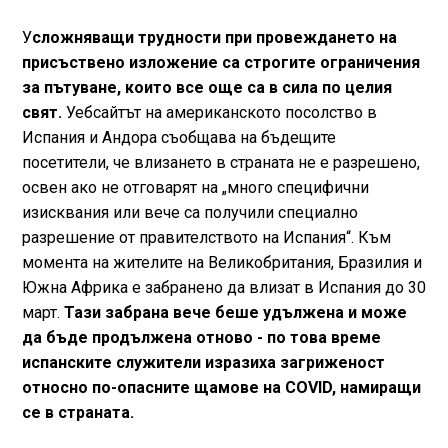
У
сложняващи трудности при провеждането на
присъствено изложение са строгите ограничения
за пътуване, които все още са в сила по целия
свят.
Уебсайтът на американското посолство в
Испания и Андора съобщава на бъдещите
пoсетители, че влизането в страната не е разрешено,
освен ако не отговарят на „много специфични
изисквания или вече са получили специално
разрешение от правителството на Испания“. Към
момента на жителите на Великобритания, Бразилия и
Южна Африка е забранено да влизат в Испания до 30
март.
Тази забрана вече беше удължена и може
да бъде продължена отново - по това време
испанските служители изразиха загриженост
относно по-опасните щамове на COVID, намиращи
се в страната.