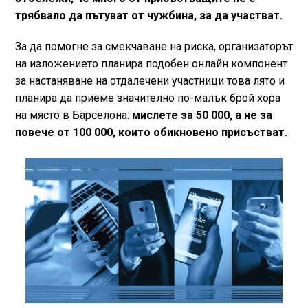
трябвало да пътуват от чужбина, за да участват.
За да помогне за смекчаване на риска, организаторът
на изложението планира подобен онлайн компонент
за настаняване на отдалечени участници това лято и
планира да приеме значително по-малък брой хора
на място в Барселона:
мислете за 50 000, а не за
повече от 100 000, които обикновено присъстват.