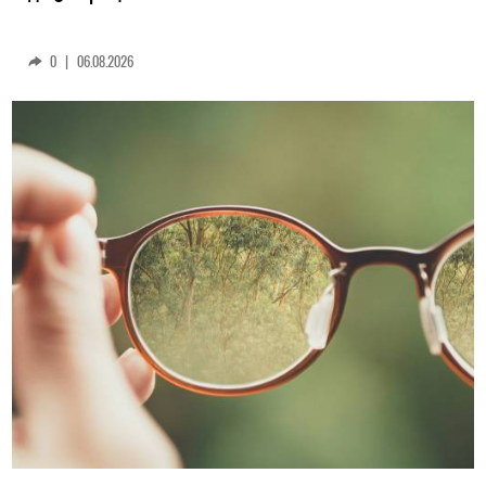
0
|
06.08.2026