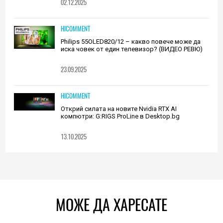
02.12.2025
HICOMMENT
Philips 55OLED820/12 – какво повече може да
иска човек от един телевизор? (ВИДЕО РЕВЮ)
23.09.2025
HICOMMENT
Открий силата на новите Nvidia RTX AI
компютри: G:RIGS ProLine в Desktop.bg
13.10.2025
МОЖЕ ДА ХАРЕСАТЕ