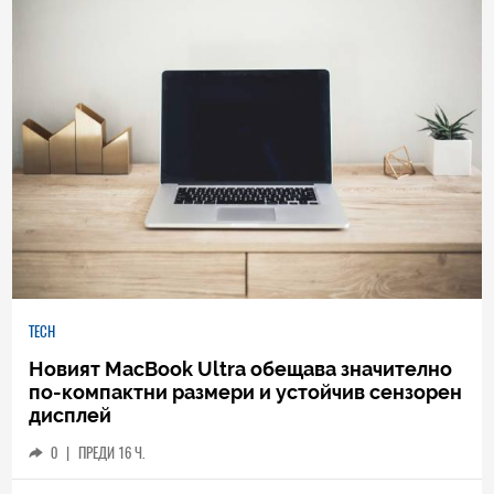
TECH
Новият MacBook Ultra обещава значително
по-компактни размери и устойчив сензорен
дисплей
0
|
ПРЕДИ 16 Ч.