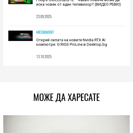
иска човек от един телевизор? (ВИДЕО РЕВЮ)
23.09.2025
HICOMMENT
Открий силата на новите Nvidia RTX AI
компютри: G:RIGS ProLine в Desktop.bg
13.10.2025
МОЖЕ ДА ХАРЕСАТЕ