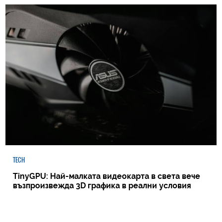
TECH
TinyGPU: Най-малката видеокарта в света вече
възпроизвежда 3D графика в реални условия