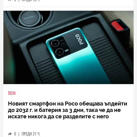
TECH
Новият смартфон на Poco обещава ъпдейти
до 2032 г. и батерия за 3 дни, така че да не
искате никога да се разделите с него
0
|
ПРЕДИ 21 Ч.