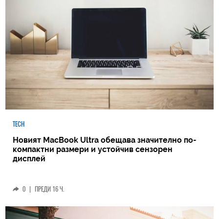
TECH
Новият MacBook Ultra обещава значително по-
компактни размери и устойчив сензорен
дисплей
0
|
ПРЕДИ 16 Ч.