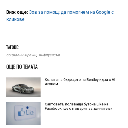
Виж още:
Зов за помощ: да помогнем на Google с
кликовe
ТАГОВЕ:
социални мрежи
,
инфлуенсър
ОЩЕ ПО ТЕМАТА
Колата на бъдещето на Bentley идва с AI
иконом
Сайтовете, ползващи бутона Like на
Facebook, ще отговарят за данните ви