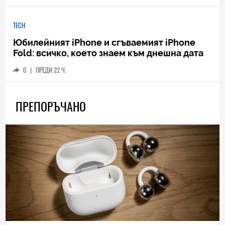
TECH
Юбилейният iPhone и сгъваемият iPhone
Fold: всичко, което знаем към днешна дата
0
|
ПРЕДИ 22 Ч.
ПРЕПОРЪЧАНО