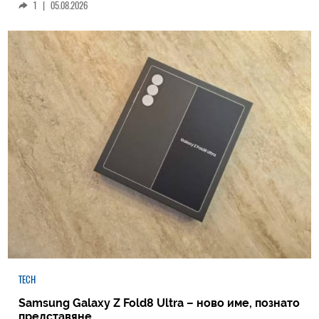
1
|
05.08.2026
TECH
Samsung Galaxy Z Fold8 Ultra – ново име, познато
представяне