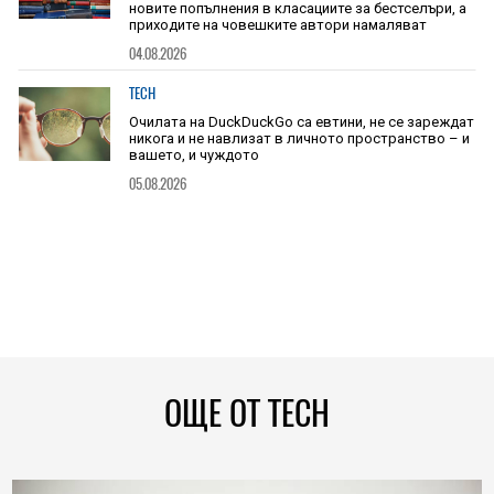
новите попълнения в класациите за бестселъри, а
приходите на човешките автори намаляват
04.08.2026
TECH
Очилата на DuckDuckGo са евтини, не се зареждат
никога и не навлизат в личното пространство – и
вашето, и чуждото
05.08.2026
ОЩЕ ОТ TECH