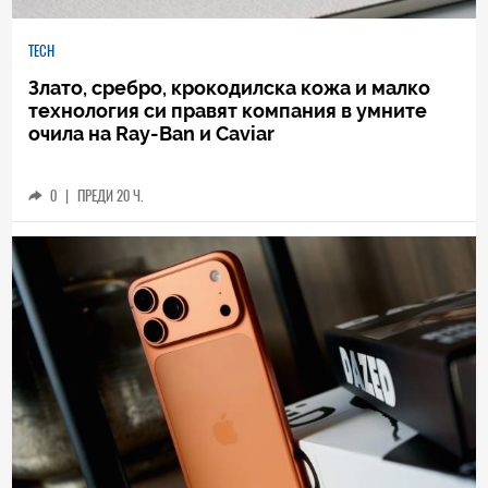
TECH
Злато, сребро, крокодилска кожа и малко
технология си правят компания в умните
очила на Ray-Ban и Caviar
0
|
ПРЕДИ 20 Ч.