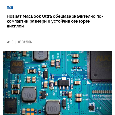
TECH
Новият MacBook Ultra обещава значително по-
компактни размери и устойчив сензорен
дисплей
0
|
06.08.2026