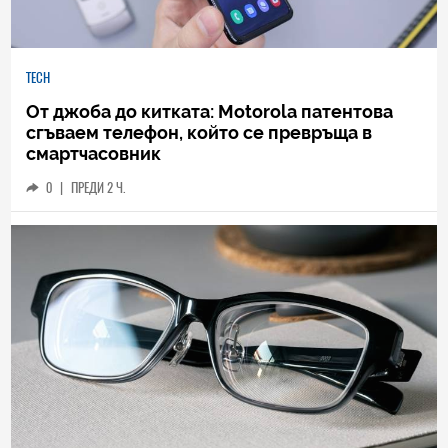
TECH
От джоба до китката: Motorola патентова
сгъваем телефон, който се превръща в
смартчасовник
0
|
ПРЕДИ 2 Ч.