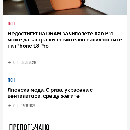
TECH
Недостигът на DRAM за чиповете A20 Pro
може да застраши значително наличностите
на iPhone 18 Pro
0
|
08.08.2026
TECH
Японска мода: С риза, украсена с
вентилатори, срещу жегите
0
|
07.08.2026
ПРЕПОРЪЧАНО