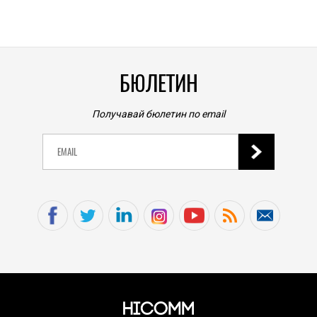
0
|
БЮЛЕТИН
Получавай бюлетин по email