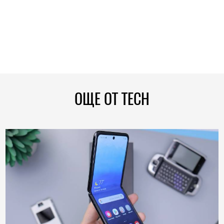
ОЩЕ ОТ TECH