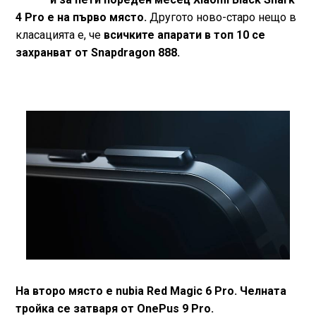
4 Pro е на първо място.
Другото ново-старо нещо в
класацията е, че
всичките апарати в топ 10 се
захранват от Snapdragon 888.
На второ място е nubia Red Magic 6 Pro. Челната
тройка се затваря от OnePus 9 Pro.