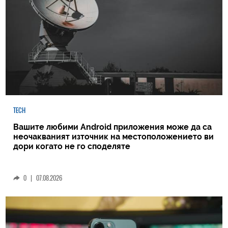
TECH
Вашите любими Android приложения може да са
неочакваният източник на местоположението ви
дори когато не го споделяте
0
|
07.08.2026