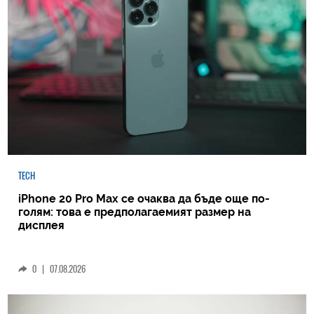
TECH
iPhone 20 Pro Max се очаква да бъде още по-
голям: това е предполагаемият размер на
дисплея
0
|
07.08.2026