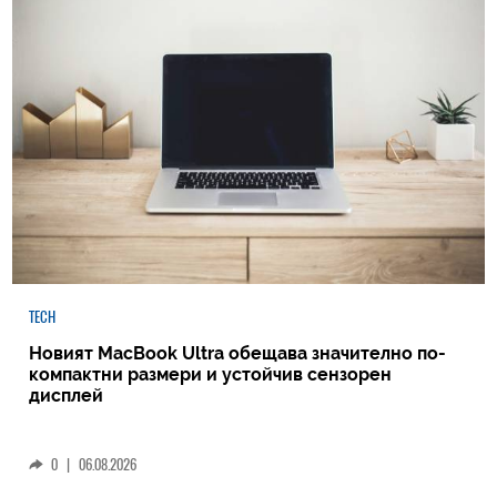
TECH
Новият MacBook Ultra обещава значително по-
компактни размери и устойчив сензорен
дисплей
0
|
06.08.2026