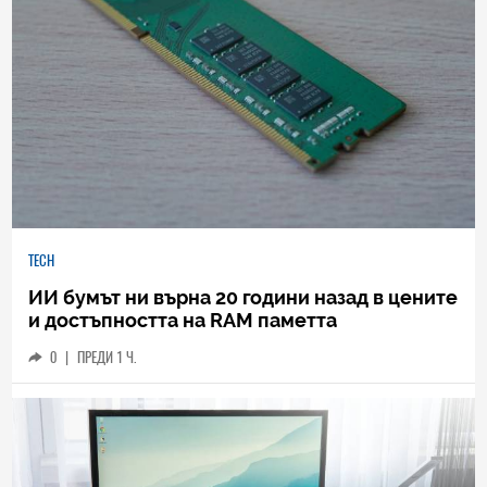
TECH
ИИ бумът ни върна 20 години назад в цените
и достъпността на RAM паметта
0
|
ПРЕДИ 1 Ч.