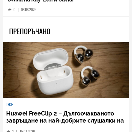
0
|
08.08.2026
ПРЕПОРЪЧАНО
TECH
Huawei FreeClip 2 – Дългоочакваното
завръщане на най-добрите слушалки на
Huawei (РЕВЮ)
1
|
15.01.2026