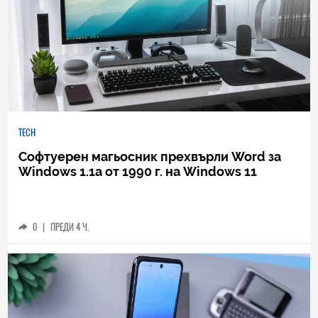
TECH
Софтуерен магьосник прехвърли Word за
Windows 1.1a от 1990 г. на Windows 11
0
|
ПРЕДИ 4 Ч.