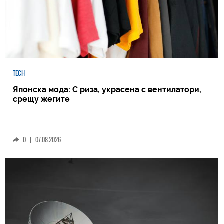
TECH
Японска мода: С риза, украсена с вентилатори,
срещу жегите
0
|
07.08.2026