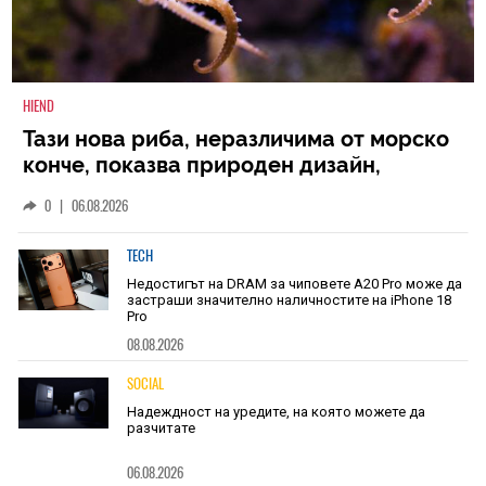
HIEND
Тази нова риба, неразличима от морско
конче, показва природен дизайн,
основан на уникалност и заемки
0
|
06.08.2026
TECH
Недостигът на DRAM за чиповете A20 Pro може да
застраши значително наличностите на iPhone 18
Pro
08.08.2026
SOCIAL
Надеждност на уредите, на която можете да
разчитате
06.08.2026