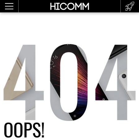
OOPS!