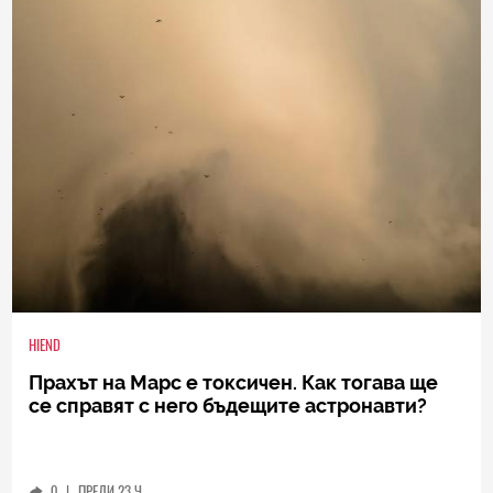
HIEND
Прахът на Марс е токсичен. Как тогава ще
се справят с него бъдещите астронавти?
0
|
ПРЕДИ 23 Ч.