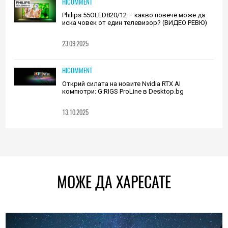
HICOMMENT
Philips 55OLED820/12 – какво повече може да
иска човек от един телевизор? (ВИДЕО РЕВЮ)
23.09.2025
HICOMMENT
Открий силата на новите Nvidia RTX AI
компютри: G:RIGS ProLine в Desktop.bg
13.10.2025
МОЖЕ ДА ХАРЕСАТЕ