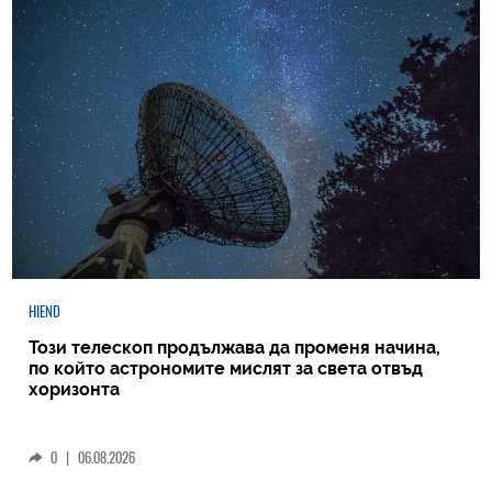
HIEND
Този телескоп продължава да променя начина,
по който астрономите мислят за света отвъд
хоризонта
0
|
06.08.2026