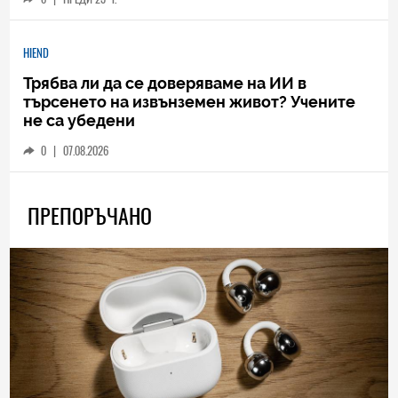
HIEND
Трябва ли да се доверяваме на ИИ в
търсенето на извънземен живот? Учените
не са убедени
0
|
07.08.2026
ПРЕПОРЪЧАНО