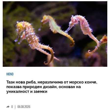
HIEND
Тази нова риба, неразличима от морско конче,
показва природен дизайн, основан на
уникалност и заемки
0
|
06.08.2026