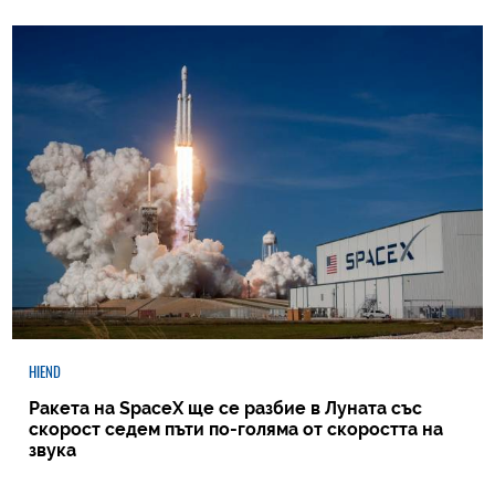
HIEND
Ракета на SpaceX ще се разбие в Луната със
скорост седем пъти по-голяма от скоростта на
звука