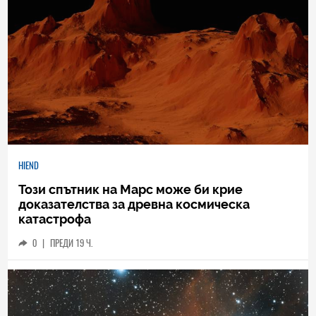
HIEND
Този спътник на Марс може би крие
доказателства за древна космическа
катастрофа
0
|
ПРЕДИ 19 Ч.