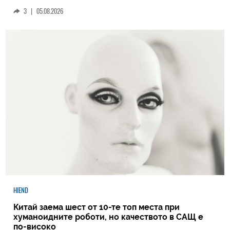
3
|
05.08.2026
HIEND
Китай заема шест от 10-те топ места при
хуманоидните роботи, но качеството в САЩ е
по-високо