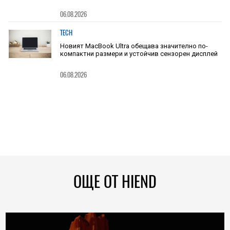
06.08.2026
TECH
Новият MacBook Ultra обещава значително по-
компактни размери и устойчив сензорен дисплей
06.08.2026
ОЩЕ ОТ HIEND