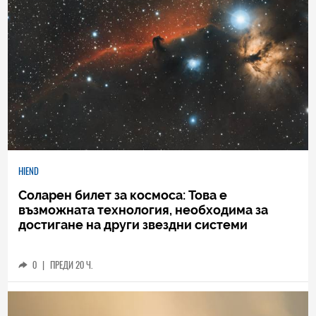
HIEND
Соларен билет за космоса: Това е
възможната технология, необходима за
достигане на други звездни системи
0
|
ПРЕДИ 20 Ч.