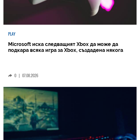
PLAY
Microsoft иска следващият Xbox да може да
подкара всяка игра за Xbox, създадена някога
0
|
07.08.2026