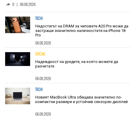
основан на уникалност и заемки
0
|
06.08.2026
TECH
Недостигът на DRAM за чиповете A20 Pro може да
застраши значително наличностите на iPhone 18
Pro
08.08.2026
SOCIAL
Надеждност на уредите, на която можете да
разчитате
06.08.2026
TECH
Новият MacBook Ultra обещава значително по-
компактни размери и устойчив сензорен дисплей
06.08.2026