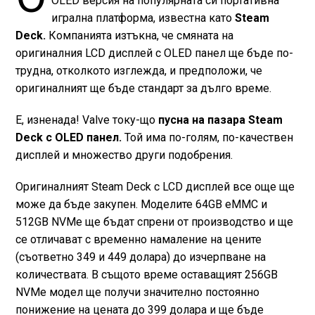
OLED версия на популярната си портативна
игрална платформа, известна като
Steam
Deck.
Компанията изтъкна, че смяната на
оригиналния LCD дисплей с OLED панел ще бъде по-
трудна, отколкото изглежда, и предположи, че
оригиналният ще бъде стандарт за дълго време.
Е, изненада! Valve току-що
пусна на пазара Steam
Deck с OLED панел.
Той има по-голям, по-качествен
дисплей и множество други подобрения.
Оригиналният Steam Deck с LCD дисплей все още ще
може да бъде закупен. Моделите 64GB eMMC и
512GB NVMe ще бъдат спрени от производство и ще
се отличават с временно намаление на цените
(съответно 349 и 449 долара) до изчерпване на
количествата. В същото време оставащият 256GB
NVMe модел ще получи значително постоянно
понижение на цената до 399 долара и ще бъде