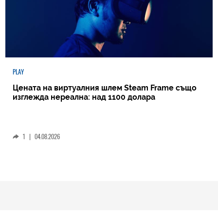
PLAY
Цената на виртуалния шлем Steam Frame също
изглежда нереална: над 1100 долара
1
|
04.08.2026