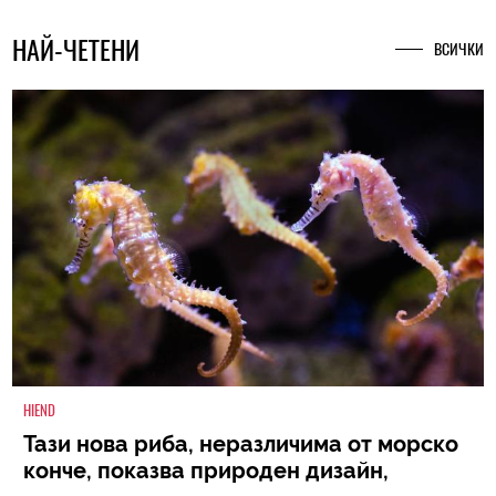
НАЙ-ЧЕТЕНИ
ВСИЧКИ
HIEND
Тази нова риба, неразличима от морско
конче, показва природен дизайн,