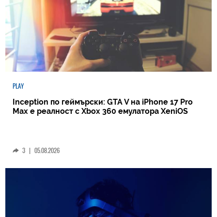
PLAY
Inception по геймърски: GTA V на iPhone 17 Pro
Max е реалност с Xbox 360 емулатора XeniOS
3
|
05.08.2026