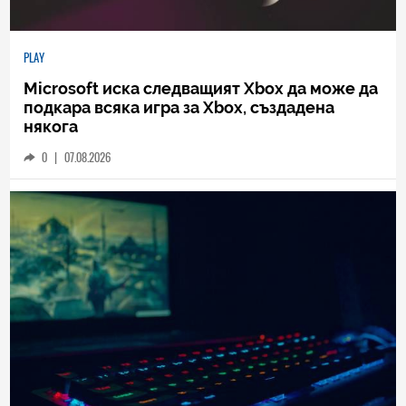
PLAY
Microsoft иска следващият Xbox да може да
подкара всяка игра за Xbox, създадена
някога
0
|
07.08.2026