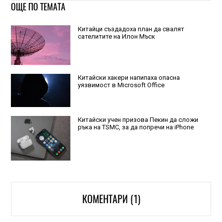
ОЩЕ ПО ТЕМАТА
Китайци създадоха план да свалят
сателитите на Илон Мъск
Китайски хакери напипаха опасна
уязвимост в Microsoft Office
Китайски учен призова Пекин да сложи
ръка на TSMC, за да попречи на iPhone
КОМЕНТАРИ (1)