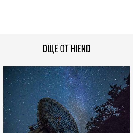
ОЩЕ ОТ HIEND