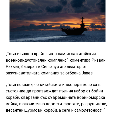
„Това е важен крайъгълен камък за китайския
военноиндустриален комплекс“, коментира Ризван
Рахмат, базиран в Сингапур анализатор от
разузнавателната компания за отбрана Janes.
„Това показва, че китайските инженери вече са в
състояние да произвеждат пълния набор от бойни
кораби, свързани със съвременната военноморска
война, включително корвети, фрегати, разрушители,
десантни щурмови кораби, а сега и самолетоносач“,