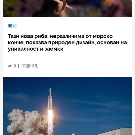
HIEND
Тази нова риба, неразличима от морско
конче, показва природен дизайн, основан на
уникалност и заемки
0
|
ПРЕДИ 9 Ч.