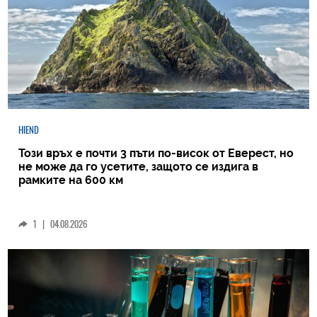
HIEND
Този връх е почти 3 пъти по-висок от Еверест, но
не може да го усетите, защото се издига в
рамките на 600 км
1
|
04.08.2026