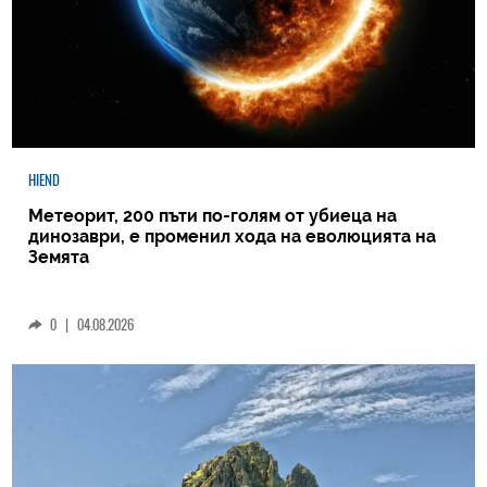
HIEND
Метеорит, 200 пъти по-голям от убиеца на
динозаври, е променил хода на еволюцията на
Земята
0
|
04.08.2026