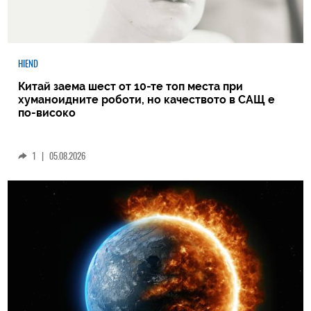
HIEND
Китай заема шест от 10-те топ места при
хуманоидните роботи, но качеството в САЩ е
по-високо
1
|
05.08.2026