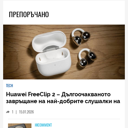
ПРЕПОРЪЧАНО
TECH
Huawei FreeClip 2 – Дългоочакваното
завръщане на най-добрите слушалки на
Huawei (РЕВЮ)
1
|
15.01.2026
HICOMMENT