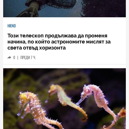
HIEND
Този телескоп продължава да променя
начина, по който астрономите мислят за
света отвъд хоризонта
0
|
ПРЕДИ 7 Ч.