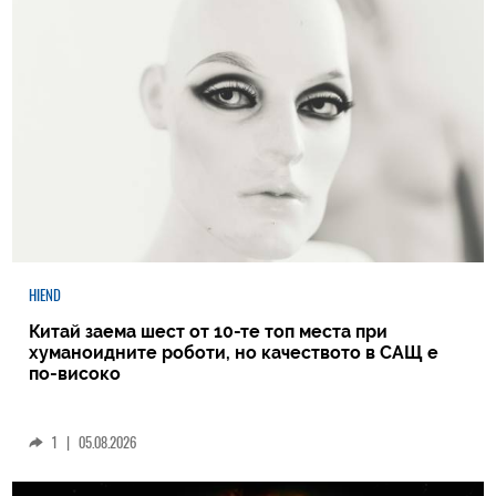
HIEND
Китай заема шест от 10-те топ места при
хуманоидните роботи, но качеството в САЩ е
по-високо
1
|
05.08.2026