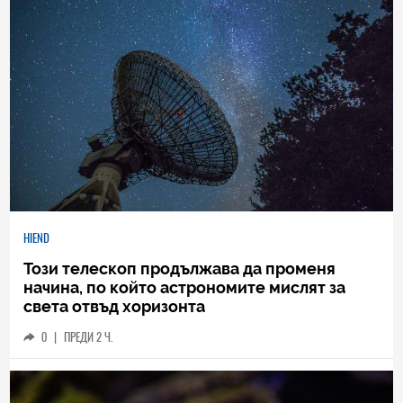
HIEND
Този телескоп продължава да променя
начина, по който астрономите мислят за
света отвъд хоризонта
0
|
ПРЕДИ 2 Ч.