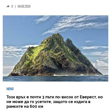
0
|
04.08.2026
HIEND
Този връх е почти 3 пъти по-висок от Еверест, но
не може да го усетите, защото се издига в
рамките на 600 км