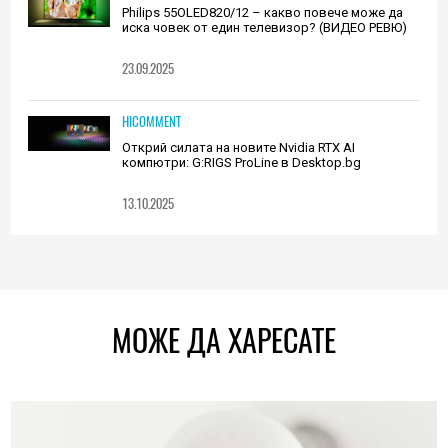
Philips 55OLED820/12 – какво повече може да
иска човек от един телевизор? (ВИДЕО РЕВЮ)
23.09.2025
HICOMMENT
Открий силата на новите Nvidia RTX AI
компютри: G:RIGS ProLine в Desktop.bg
13.10.2025
МОЖЕ ДА ХАРЕСАТЕ