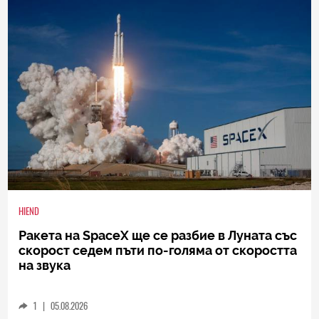
HIEND
Ракета на SpaceX ще се разбие в Луната със
скорост седем пъти по-голяма от скоростта
на звука
1
|
05.08.2026