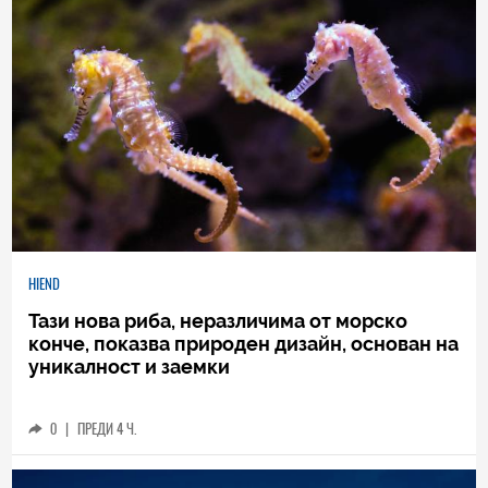
HIEND
Тази нова риба, неразличима от морско
конче, показва природен дизайн, основан на
уникалност и заемки
0
|
ПРЕДИ 4 Ч.