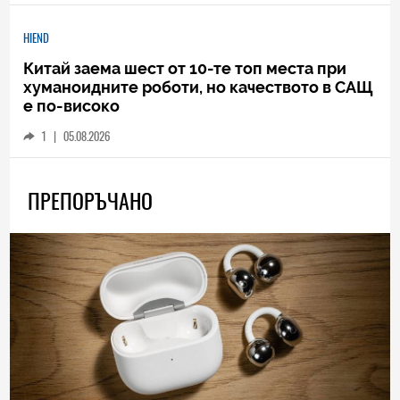
HIEND
Китай заема шест от 10-те топ места при
хуманоидните роботи, но качеството в САЩ
е по-високо
1
|
05.08.2026
ПРЕПОРЪЧАНО