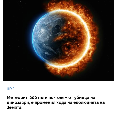
HIEND
Метеорит, 200 пъти по-голям от убиеца на
динозаври, е променил хода на еволюцията на
Земята