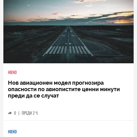
HIEND
Нов авиационен модел прогнозира
опасности по авиопистите ценни минути
преди да се случат
0
|
ПРЕДИ 2 Ч.
HIEND