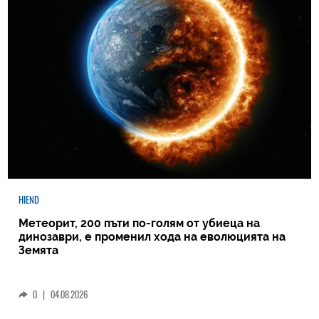
HIEND
Метеорит, 200 пъти по-голям от убиеца на
динозаври, е променил хода на еволюцията на
Земята
0
|
04.08.2026