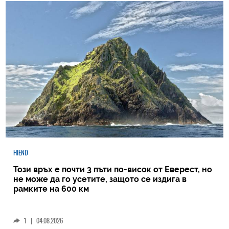
HIEND
Този връх е почти 3 пъти по-висок от Еверест, но
не може да го усетите, защото се издига в
рамките на 600 км
1
|
04.08.2026