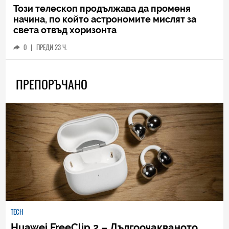
Този телескоп продължава да променя
начина, по който астрономите мислят за
света отвъд хоризонта
0
|
ПРЕДИ 23 Ч.
ПРЕПОРЪЧАНО
TECH
Huawei FreeClip 2 – Дългоочакваното