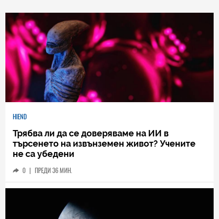
HIEND
Трябва ли да се доверяваме на ИИ в
търсенето на извънземен живот? Учените
не са убедени
0
|
ПРЕДИ 36 МИН.