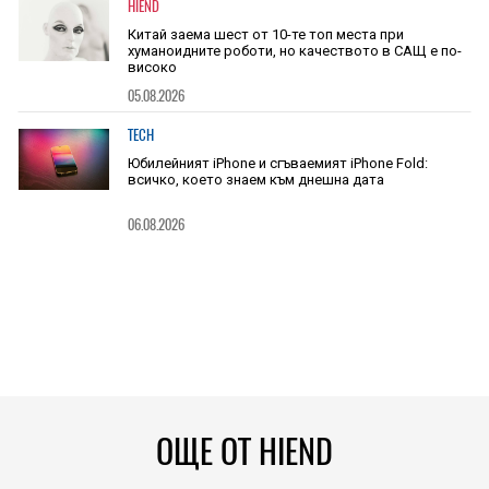
HIEND
Китай заема шест от 10-те топ места при
хуманоидните роботи, но качеството в САЩ е по-
високо
05.08.2026
TECH
Юбилейният iPhone и сгъваемият iPhone Fold:
всичко, което знаем към днешна дата
06.08.2026
ОЩЕ ОТ HIEND