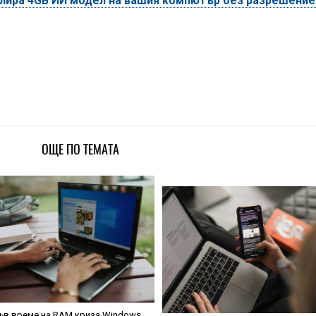
алира 4GB ИИ модел на вашия компютър без разрешени
ОЩЕ ПО ТЕМАТА
ъв време на RAM криза Windows