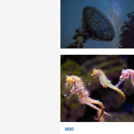
HIEND