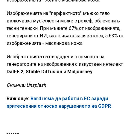
Изображенията на "перфектното" мъжко тяло
включваха мускулести мъже с релеф, облечени в
тесни тениски. При мъжете 67% от изображенията,
генерирани от ИИ, включваха кафява коса, а 63% от
изображенията - маслинова кожа.
Изображенията са създадени с помощта на
генераторите на изображения с изкуствен интелект
Dall-E 2, Stable Diffusion
и
Midjourney
.
Снимка: Unsplash
Виж още:
Bard няма да работи в ЕС заради
притеснения относно нарушението на GDPR