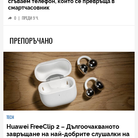
сгъваем телефон, който се превръща в
смартчасовник
0
|
ПРЕДИ 9 Ч.
ПРЕПОРЪЧАНО
TECH
Huawei FreeClip 2 – Дългоочакваното
завръщане на най-добрите слушалки на