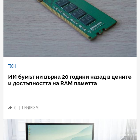
TECH
ИИ бумът ни върна 20 години назад в цените
и достъпността на RAM паметта
0
|
ПРЕДИ 3 Ч.