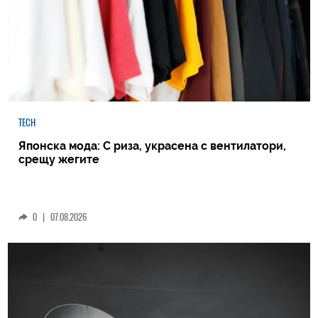
TECH
Японска мода: С риза, украсена с вентилатори,
срещу жегите
0
|
07.08.2026