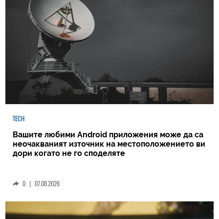
TECH
Вашите любими Android приложения може да са
неочакваният източник на местоположението ви
дори когато не го споделяте
0
|
07.08.2026