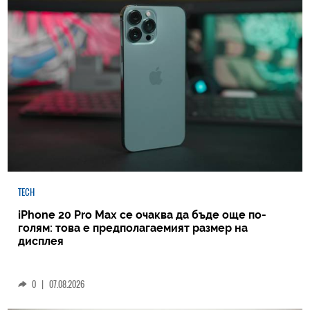
TECH
iPhone 20 Pro Max се очаква да бъде още по-
голям: това е предполагаемият размер на
дисплея
0
|
07.08.2026