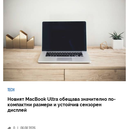
TECH
Новият MacBook Ultra обещава значително по-
компактни размери и устойчив сензорен
дисплей
0
|
06.08.2026