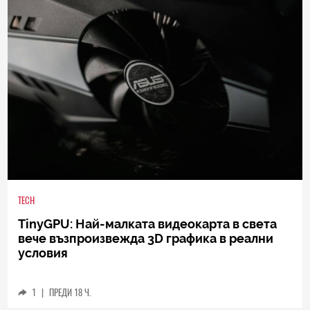
TECH
TinyGPU: Най-малката видеокарта в света
вече възпроизвежда 3D графика в реални
условия
1
|
ПРЕДИ 18 Ч.