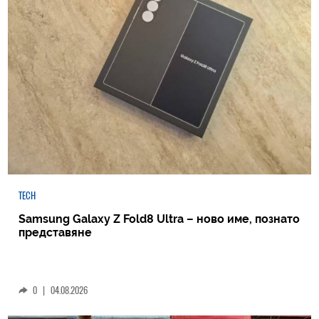
TECH
Samsung Galaxy Z Fold8 Ultra – ново име, познато
представяне
0
|
04.08.2026