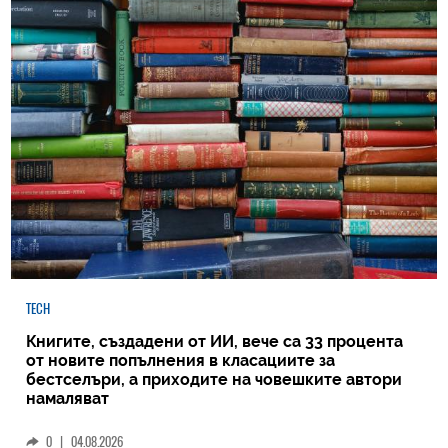
TECH
Книгите, създадени от ИИ, вече са 33 процента
от новите попълнения в класациите за
бестселъри, а приходите на човешките автори
намаляват
0
|
04.08.2026