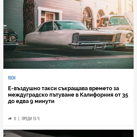
TECH
Е-въздушно такси съкращава времето за
междуградско пътуване в Калифорния от 35
до едва 9 минути
0
|
ПРЕДИ 15 Ч.