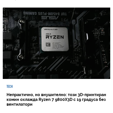
TECH
Непрактично, но внушително: този 3D-принтиран
комин охлажда Ryzen 7 9800X3D с 19 градуса без
вентилатори