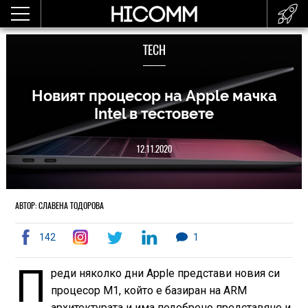
TECH
Новият процесор на Apple мачка
Intel в тестовете
12.11.2020
АВТОР: СЛАВЕНА ТОДОРОВА
142
1
П
реди няколко дни Apple представи новия си
процесор M1, който е базиран на ARM
архитектурата и има подобрено представяне и