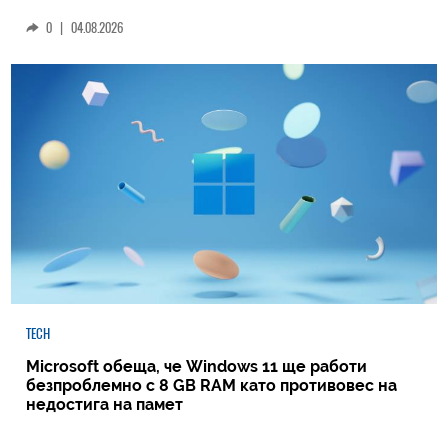
0
|
04.08.2026
TECH
Microsoft обеща, че Windows 11 ще работи
безпроблемно с 8 GB RAM като противовес на
недостига на памет