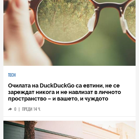
TECH
Очилата на DuckDuckGo са евтини, не се
зареждат никога и не навлизат в личното
пространство – и вашето, и чуждото
0
|
ПРЕДИ 14 Ч.