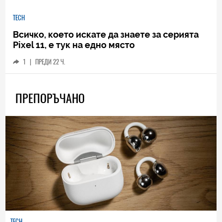
TECH
Всичко, което искате да знаете за серията
Pixel 11, е тук на едно място
1
|
ПРЕДИ 22 Ч.
ПРЕПОРЪЧАНО
TECH