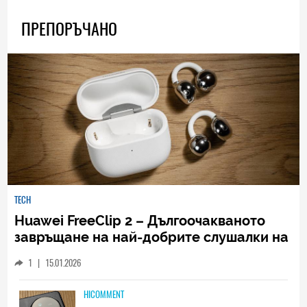
ПРЕПОРЪЧАНО
TECH
Huawei FreeClip 2 – Дългоочакваното
завръщане на най-добрите слушалки на
Huawei (РЕВЮ)
1
|
15.01.2026
HICOMMENT