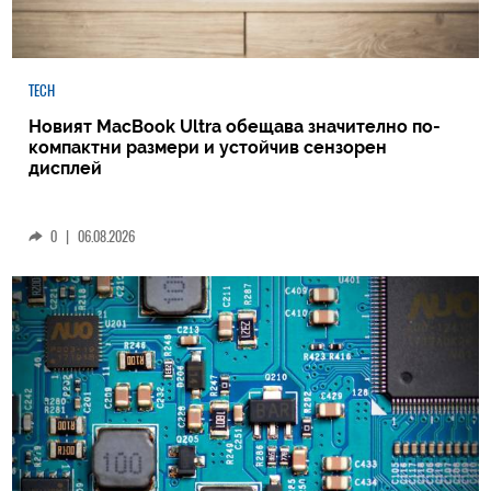
TECH
Новият MacBook Ultra обещава значително по-
компактни размери и устойчив сензорен
дисплей
0
|
06.08.2026