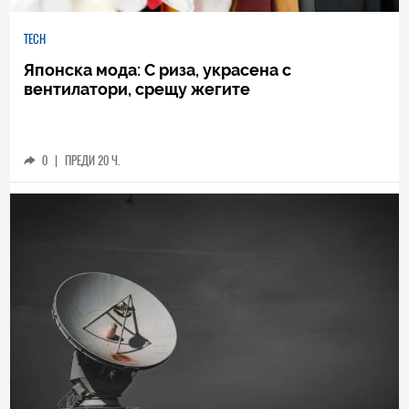
TECH
Японска мода: С риза, украсена с
вентилатори, срещу жегите
0
|
ПРЕДИ 20 Ч.