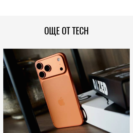
ОЩЕ ОТ TECH