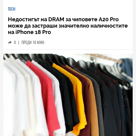
TECH
Недостигът на DRAM за чиповете A20 Pro
може да застраши значително наличностите
на iPhone 18 Pro
0
|
ПРЕДИ 16 МИН.