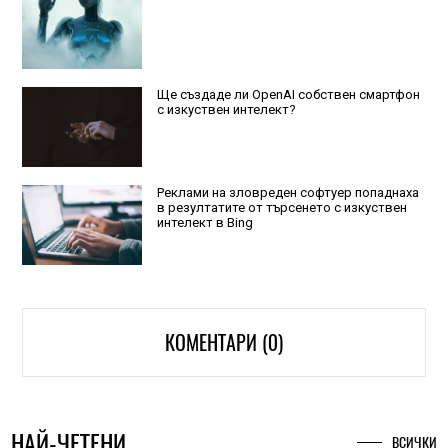
Ще създаде ли OpenAI собствен смартфон
с изкуствен интелект?
Реклами на зловреден софтуер попаднаха
в резултатите от търсенето с изкуствен
интелект в Bing
КОМЕНТАРИ (0)
НАЙ-ЧЕТЕНИ
ВСИЧКИ