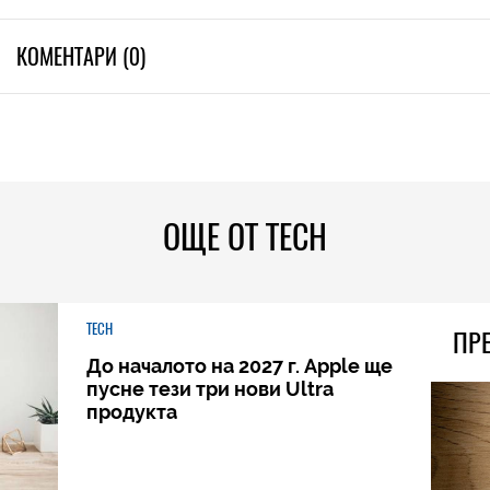
КОМЕНТАРИ (0)
ОЩЕ ОТ TECH
TECH
ПР
До началото на 2027 г. Apple ще
пусне тези три нови Ultra
продукта