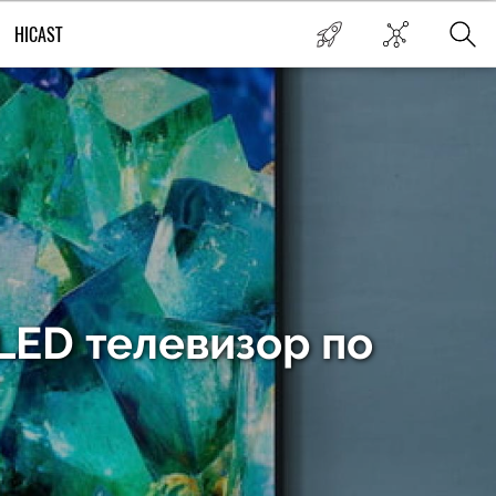
HICAST
LED телевизор по