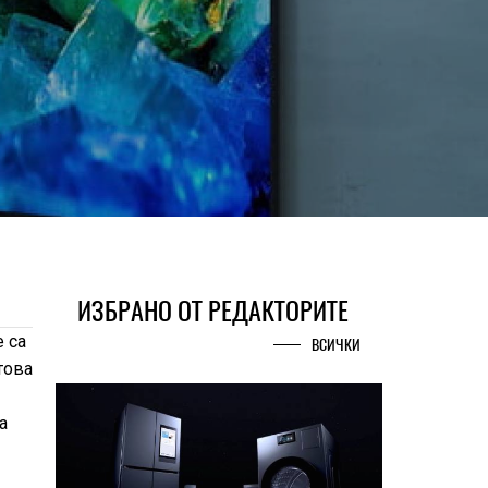
ИЗБРАНО ОТ РЕДАКТОРИТЕ
 са
ВСИЧКИ
това
а