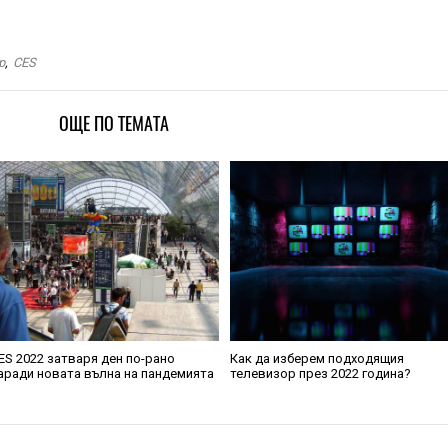
р
,
CES
ОЩЕ ПО ТЕМАТА
ES 2022 затваря ден по-рано
Как да изберем подходящия
аради новата вълна на пандемията
телевизор през 2022 година?