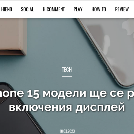
HIEND
SOCIAL
HICOMMENT
PLAY
HOW TO
REVIEW
TECH
hone 15 модели ще се р
включения дисплей
10.03.2023