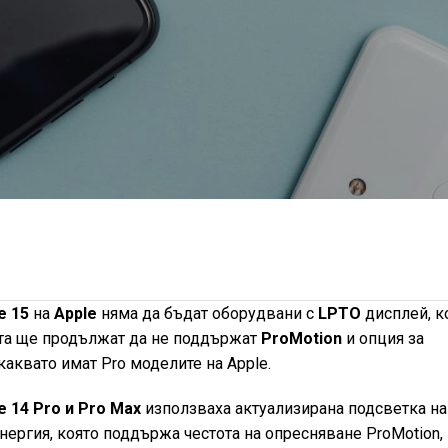
e 15
на
Apple
няма да бъдат оборудвани с
LPTO
дисплей, к
ата ще продължат да не поддържат
ProMotion
и опция за
аквато имат Pro моделите на Apple.
e 14 Pro и Pro Max
използваха актуализирана подсветка на
нергия, която поддържа честота на опресняване ProMotion,