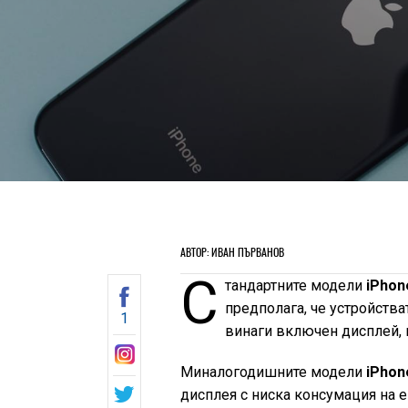
АВТОР: ИВАН ПЪРВАНОВ
С
тандартните модели
iPhon
предполага, че устройств
1
винаги включен дисплей, к
Миналогодишните модели
iPhon
дисплея с ниска консумация на е