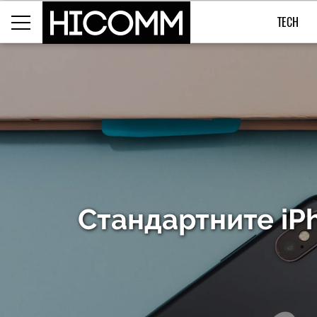
TECH
Стандартните iP