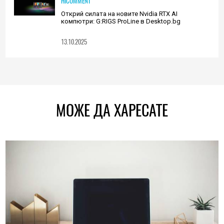
HICOMMENT
Открий силата на новите Nvidia RTX AI
компютри: G:RIGS ProLine в Desktop.bg
13.10.2025
МОЖЕ ДА ХАРЕСАТЕ