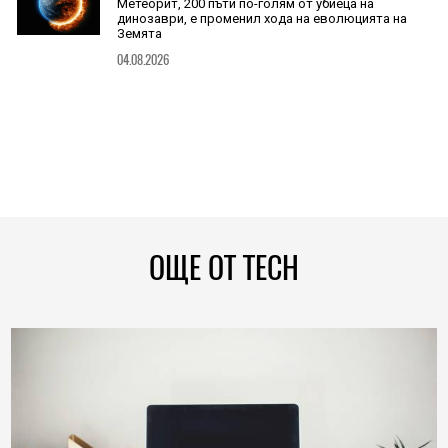
Метеорит, 200 пъти по-голям от убиеца на
динозаври, е променил хода на еволюцията на
Земята
04.08.2026
ОЩЕ ОТ TECH