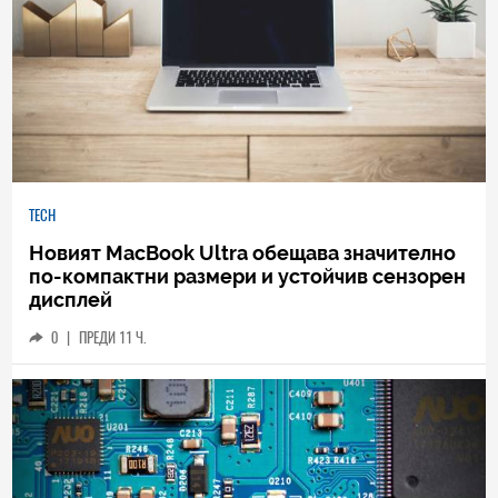
TECH
Новият MacBook Ultra обещава значително
по-компактни размери и устойчив сензорен
дисплей
0
|
ПРЕДИ 11 Ч.