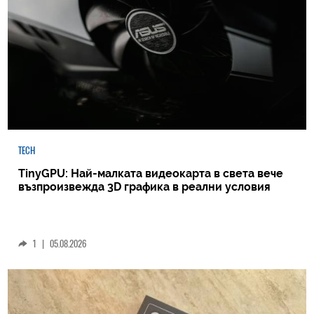
TECH
TinyGPU: Най-малката видеокарта в света вече
възпроизвежда 3D графика в реални условия
1
|
05.08.2026