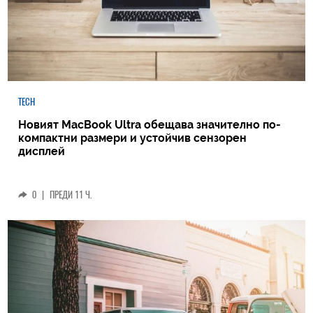
TECH
Новият MacBook Ultra обещава значително по-
компактни размери и устойчив сензорен
дисплей
0
|
ПРЕДИ 11 Ч.