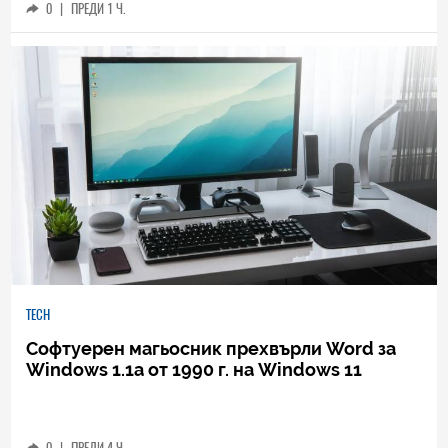
0
|
ПРЕДИ 1 Ч.
TECH
Софтуерен магьосник прехвърли Word за
Windows 1.1a от 1990 г. на Windows 11
0
|
ПРЕДИ 4 Ч.