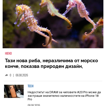
HIEND
Тази нова риба, неразличима от морско
конче, показва природен дизайн,
основан на уникалност и заемки
0
|
06.08.2026
TECH
Недостигът на DRAM за чиповете A20 Pro може да
застраши значително наличностите на iPhone 18
Pro
08.08.2026