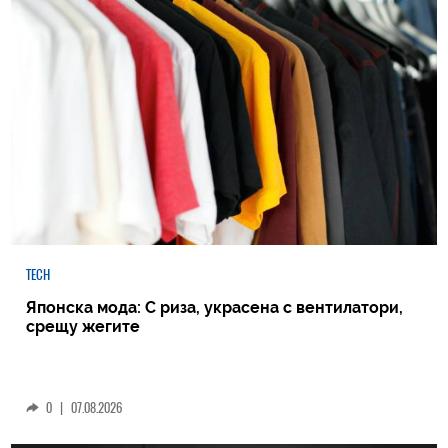
TECH
Японска мода: С риза, украсена с вентилатори,
срещу жегите
0
|
07.08.2026