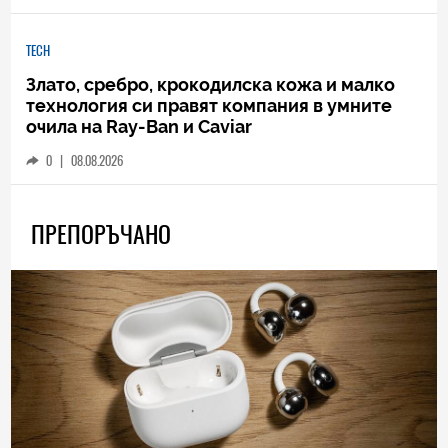
TECH
Злато, сребро, крокодилска кожа и малко
технология си правят компания в умните
очила на Ray-Ban и Caviar
0
|
08.08.2026
ПРЕПОРЪЧАНО