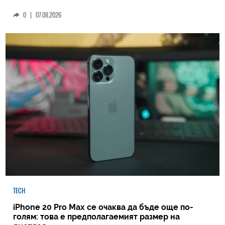
0
|
07.08.2026
TECH
iPhone 20 Pro Max се очаква да бъде още по-
голям: това е предполагаемият размер на