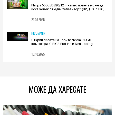
Philips 55OLED820/12 – какво повече може да
иска човек от един телевизор? (ВИДЕО РЕВЮ)
23.09.2025
HICOMMENT
Открий силата на новите Nvidia RTX AI
компютри: G:RIGS ProLine в Desktop.bg
13.10.2025
МОЖЕ ДА ХАРЕСАТЕ