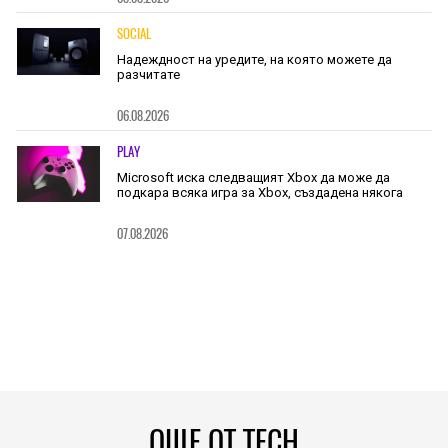
SOCIAL
Надеждност на уредите, на която можете да
разчитате
06.08.2026
PLAY
Microsoft иска следващият Xbox да може да
подкара всяка игра за Xbox, създадена някога
07.08.2026
ОЩЕ ОТ TECH