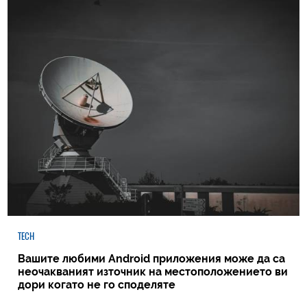
TECH
Вашите любими Android приложения може да са
неочакваният източник на местоположението ви
дори когато не го споделяте