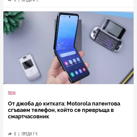
TECH
От джоба до китката: Motorola патентова
сгъваем телефон, който се превръща в
смартчасовник
0
|
ПРЕДИ 7 Ч.