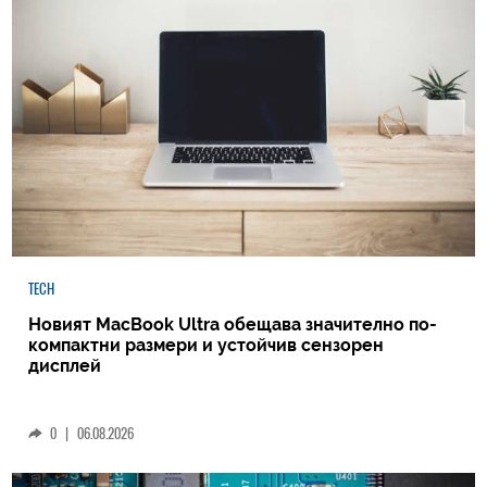
TECH
Новият MacBook Ultra обещава значително по-
компактни размери и устойчив сензорен
дисплей
0
|
06.08.2026