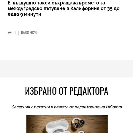
Е-въздушно такси съкращава времето за
междуградско пътуване в Калифорния от 35 до
едва 9 минути
0
|
05.08.2026
ИЗБРАНО ОТ РЕДАКТОРА
Селекция от статии и ревюта от редакторите на HiComm