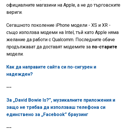
официалните магазини на Apple, а не до търговските
вериги.
Сегашното поколение iPhone модели - XS и XR -
също използва модеми на Intel, тъй като Apple няма
желание да работи с Qualcomm. Последните обаче
продължават да доставят модемите за
по-старите
модели.
Как да направите сайта си по-сигурен и
надежден?
---
За „David Bowie Is?”, музикалните приложения и
защо не трябва да използваш телефона си
единствено за „Facebook” браузинг
---