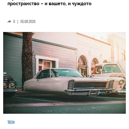
пространство – и вашето, и чуждото
0
|
05.08.2026
TECH