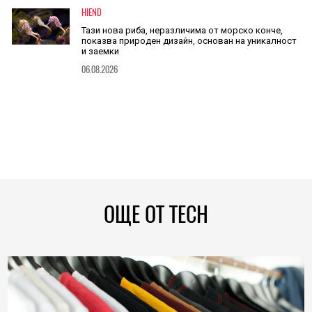
HIEND
Тази нова риба, неразличима от морско конче,
показва природен дизайн, основан на уникалност
и заемки
06.08.2026
ОЩЕ ОТ TECH