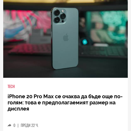
TECH
iPhone 20 Pro Max се очаква да бъде още по-
голям: това е предполагаемият размер на
дисплея
0
|
ПРЕДИ 22 Ч.