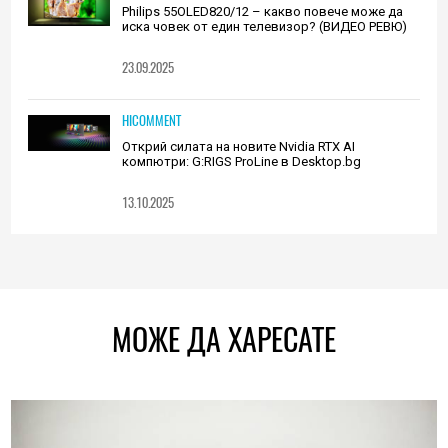
Philips 55OLED820/12 – какво повече може да
иска човек от един телевизор? (ВИДЕО РЕВЮ)
23.09.2025
HICOMMENT
Открий силата на новите Nvidia RTX AI
компютри: G:RIGS ProLine в Desktop.bg
13.10.2025
МОЖЕ ДА ХАРЕСАТЕ