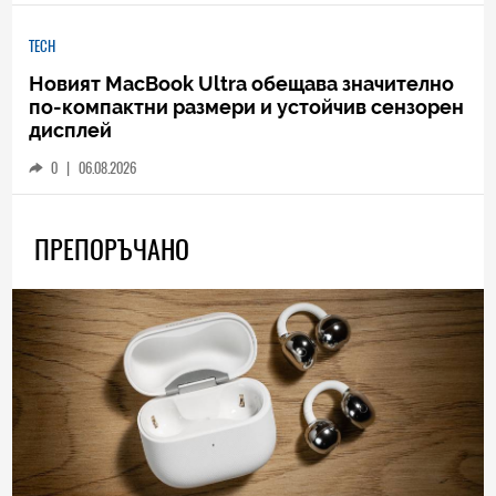
TECH
Новият MacBook Ultra обещава значително
по-компактни размери и устойчив сензорен
дисплей
0
|
06.08.2026
ПРЕПОРЪЧАНО