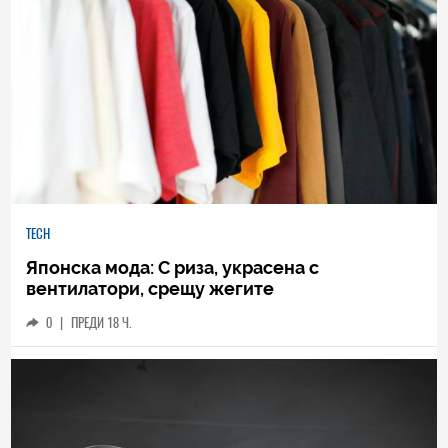
TECH
Японска мода: С риза, украсена с
вентилатори, срещу жегите
0
|
ПРЕДИ 18 Ч.