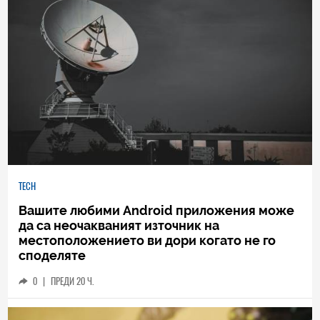
TECH
Вашите любими Android приложения може
да са неочакваният източник на
местоположението ви дори когато не го
споделяте
0
|
ПРЕДИ 20 Ч.