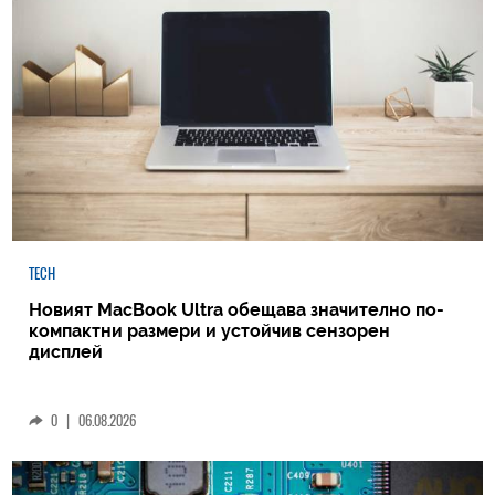
TECH
Новият MacBook Ultra обещава значително по-
компактни размери и устойчив сензорен
дисплей
0
|
06.08.2026