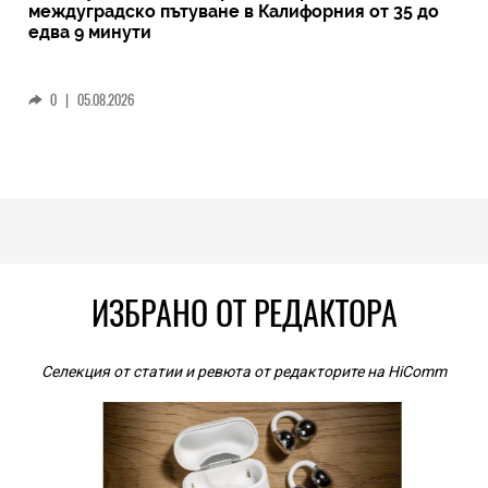
междуградско пътуване в Калифорния от 35 до
едва 9 минути
0
|
05.08.2026
ИЗБРАНО ОТ РЕДАКТОРА
Селекция от статии и ревюта от редакторите на HiComm