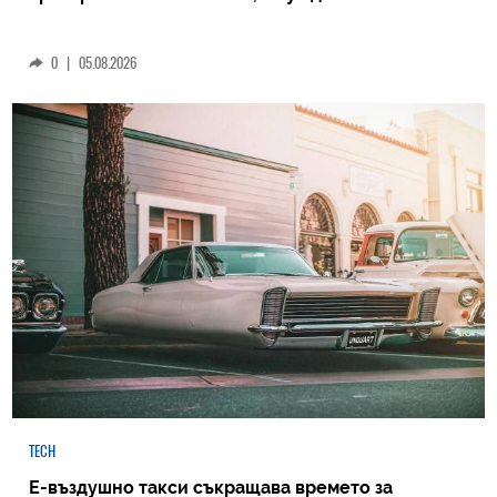
0
|
05.08.2026
TECH
Е-въздушно такси съкращава времето за