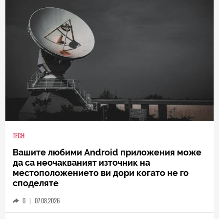
TECH
Вашите любими Android приложения може
да са неочакваният източник на
местоположението ви дори когато не го
споделяте
0
|
07.08.2026