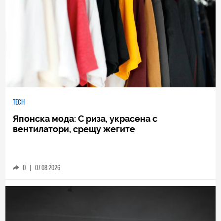
TECH
Японска мода: С риза, украсена с
вентилатори, срещу жегите
0
|
07.08.2026