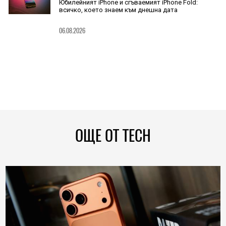
Юбилейният iPhone и сгъваемият iPhone Fold:
всичко, което знаем към днешна дата
06.08.2026
ОЩЕ ОТ TECH