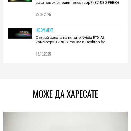
иска човек от един телевизор? (ВИДЕО РЕВЮ)
23.09.2025
HICOMMENT
Открий силата на новите Nvidia RTX AI
компютри: G:RIGS ProLine в Desktop.bg
13.10.2025
МОЖЕ ДА ХАРЕСАТЕ