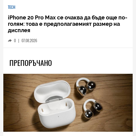
TECH
iPhone 20 Pro Max се очаква да бъде още по-
голям: това е предполагаемият размер на
дисплея
0
|
07.08.2026
ПРЕПОРЪЧАНО