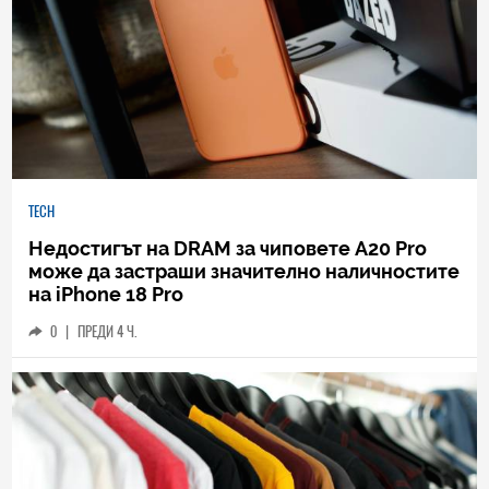
TECH
Недостигът на DRAM за чиповете A20 Pro
може да застраши значително наличностите
на iPhone 18 Pro
0
|
ПРЕДИ 4 Ч.