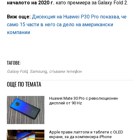
началото на 2020 г.
като премиера за Galaxy Fold 2.
Виж още:
Дисекция на Huawei P30 Pro показва, че
само 15 части в него са дело на американски
компании
ТАГОВЕ:
Galaxy Fold
,
Samsung
,
сгъваем телефон
ОЩЕ ПО ТЕМАТА
Huawei Mate 30 Pro с революционен
дисплей от 90 Hz
Apple прави лаптопи и таблети с OLED
екрани, за да компенсира iPhone