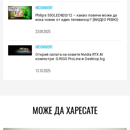
HICOMMENT
Philips 55OLED820/12 – какво повече може да
иска човек от един телевизор? (ВИДЕО РЕВЮ)
23.09.2025
HICOMMENT
Открий силата на новите Nvidia RTX AI
компютри: G:RIGS ProLine в Desktop.bg
13.10.2025
МОЖЕ ДА ХАРЕСАТЕ