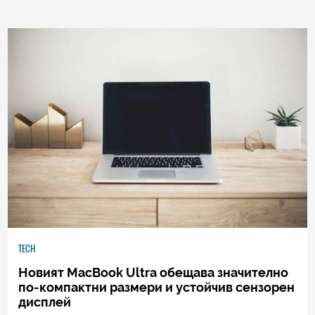
TECH
Новият MacBook Ultra обещава значително
по-компактни размери и устойчив сензорен
дисплей