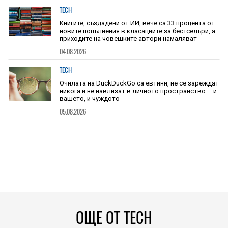
TECH
Книгите, създадени от ИИ, вече са 33 процента от
новите попълнения в класациите за бестселъри, а
приходите на човешките автори намаляват
04.08.2026
TECH
Очилата на DuckDuckGo са евтини, не се зареждат
никога и не навлизат в личното пространство – и
вашето, и чуждото
05.08.2026
ОЩЕ ОТ TECH