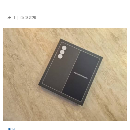
1
|
05.08.2026
TECH