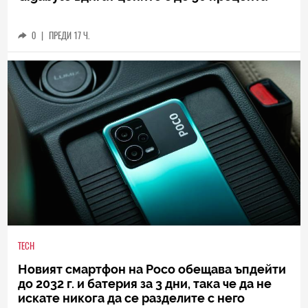
0
|
ПРЕДИ 17 Ч.
TECH
Новият смартфон на Poco обещава ъпдейти
до 2032 г. и батерия за 3 дни, така че да не
искате никога да се разделите с него