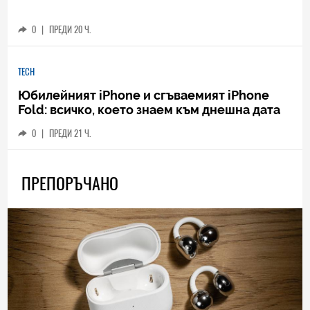
0
|
ПРЕДИ 20 Ч.
TECH
Юбилейният iPhone и сгъваемият iPhone
Fold: всичко, което знаем към днешна дата
0
|
ПРЕДИ 21 Ч.
ПРЕПОРЪЧАНО