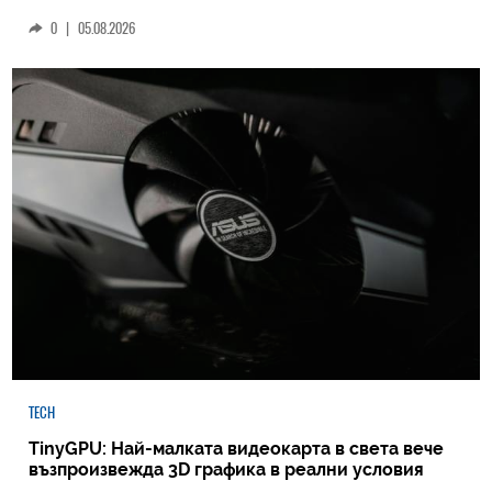
0
|
05.08.2026
TECH
TinyGPU: Най-малката видеокарта в света вече
възпроизвежда 3D графика в реални условия