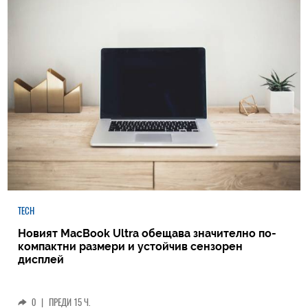
TECH
Новият MacBook Ultra обещава значително по-
компактни размери и устойчив сензорен
дисплей
0
|
ПРЕДИ 15 Ч.