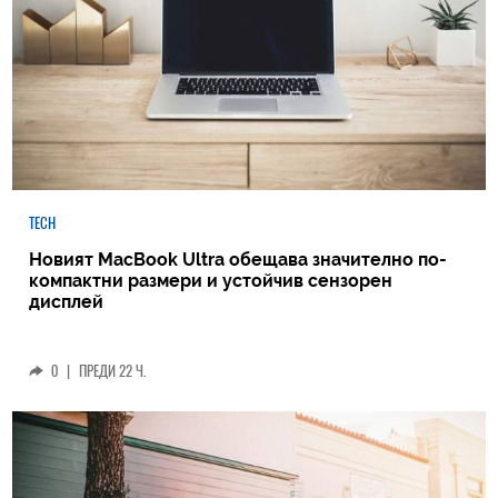
TECH
Новият MacBook Ultra обещава значително по-
компактни размери и устойчив сензорен
дисплей
0
|
ПРЕДИ 22 Ч.