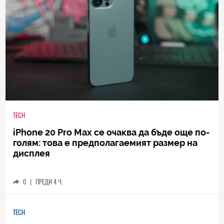
TECH
iPhone 20 Pro Max се очаква да бъде още по-
голям: това е предполагаемият размер на
дисплея
0
|
ПРЕДИ 4 Ч.
TECH