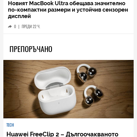
Новият MacBook Ultra обещава значително
по-компактни размери и устойчив сензорен
дисплей
0
|
ПРЕДИ 22 Ч.
ПРЕПОРЪЧАНО
TECH
Huawei FreeClip 2 – Дългоочакваното