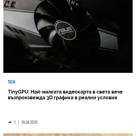
TECH
TinyGPU: Най-малката видеокарта в света вече
възпроизвежда 3D графика в реални условия
1
|
05.08.2026