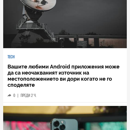
TECH
Вашите любими Android приложения може
да са неочакваният източник на
местоположението ви дори когато не го
споделяте
0
|
ПРЕДИ 2 Ч.