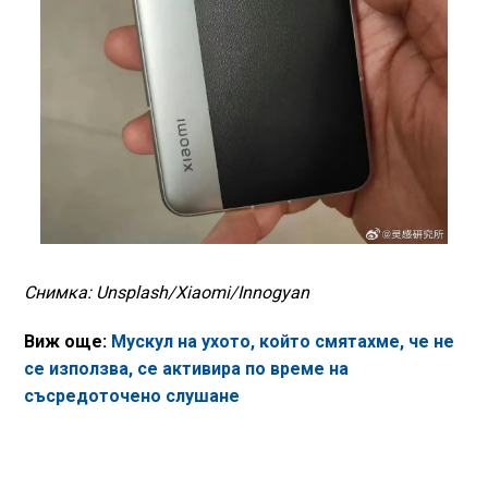
Снимка: Unsplash/Xiaomi/Innogyan
Виж още:
Мускул на ухото, който смятахме, че не
се използва, се активира по време на
съсредоточено слушане