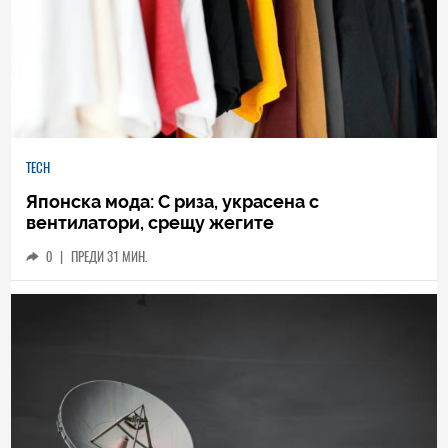
TECH
Японска мода: С риза, украсена с
вентилатори, срещу жегите
0
|
ПРЕДИ 31 МИН.