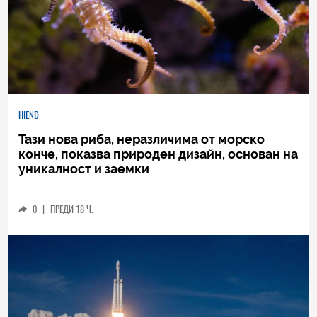
HIEND
Тази нова риба, неразличима от морско
конче, показва природен дизайн, основан на
уникалност и заемки
0
|
ПРЕДИ 18 Ч.