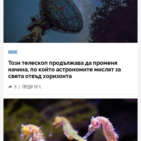
HIEND
Този телескоп продължава да променя
начина, по който астрономите мислят за
света отвъд хоризонта
0
|
ПРЕДИ 16 Ч.