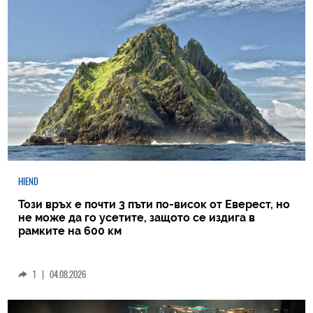
HIEND
Този връх е почти 3 пъти по-висок от Еверест, но
не може да го усетите, защото се издига в
рамките на 600 км
1
|
04.08.2026