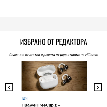
ИЗБРАНО ОТ РЕДАКТОРА
Селекция от статии и ревюта от редакторите на HiComm
TECH
Huawei FreeClip 2 –