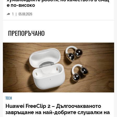
е по-високо
1
|
05.08.2026
ПРЕПОРЪЧАНО
TECH
Huawei FreeClip 2 – Дългоочакваното
завръщане на най-добрите слушалки на