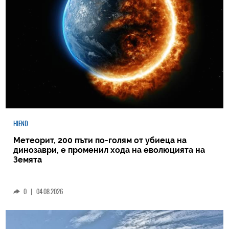
HIEND
Метеорит, 200 пъти по-голям от убиеца на
динозаври, е променил хода на еволюцията на
Земята
0
|
04.08.2026