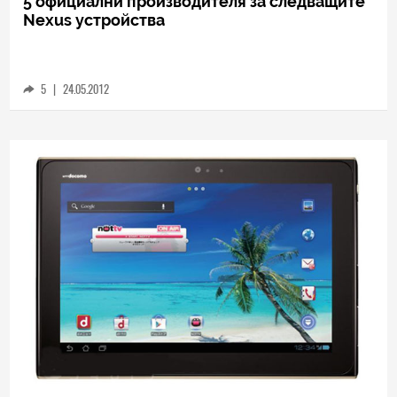
TECH
5 официални производителя за следващите
Nexus устройства
5
|
24.05.2012