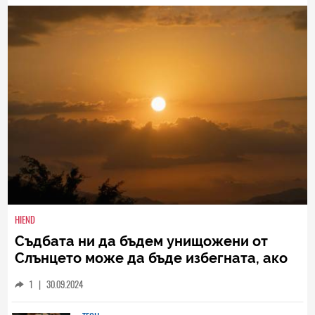
НАЙ-НОВИ
ВСИЧКИ
HIEND
Съдбата ни да бъдем унищожени от
Слънцето може да бъде избегната, ако