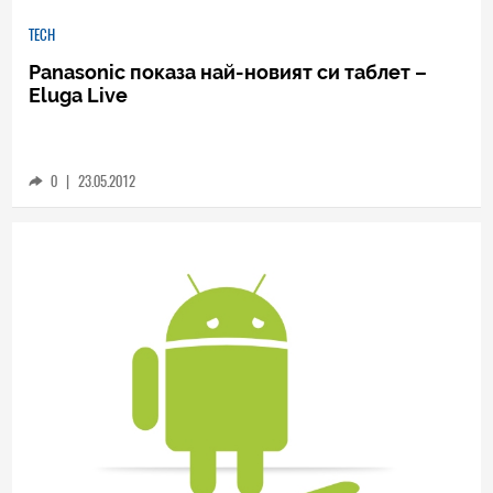
TECH
Panasonic показа най-новият си таблет –
Eluga Live
0
|
23.05.2012