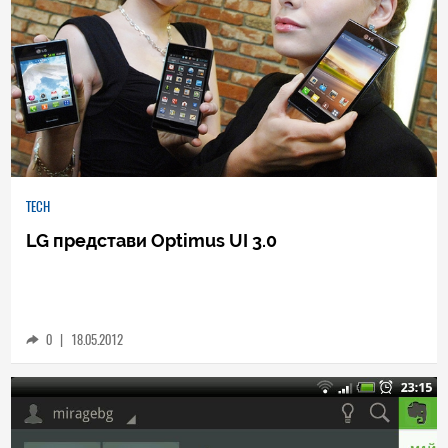
TECH
LG представи Optimus UI 3.0
0
|
18.05.2012