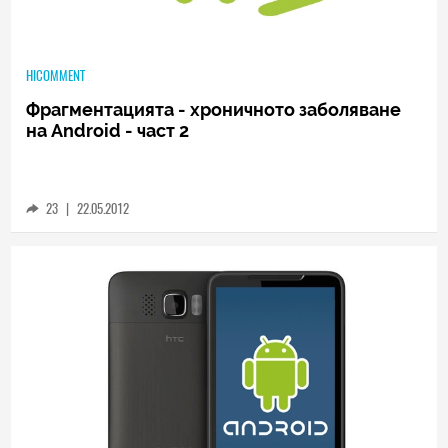
HICOMMENT
Фрагментацията - хроничното заболяване
на Android - част 2
23
|
22.05.2012