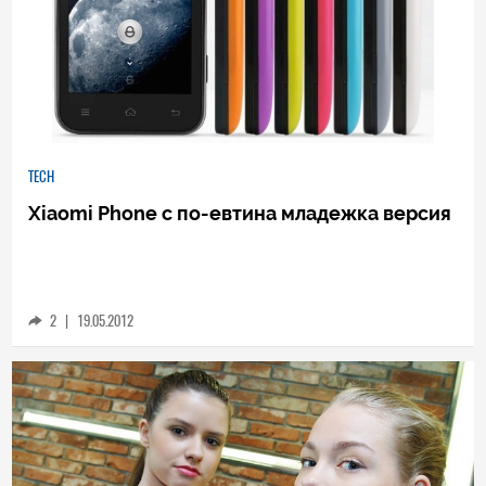
TECH
Xiaomi Phone с по-евтина младежка версия
2
|
19.05.2012