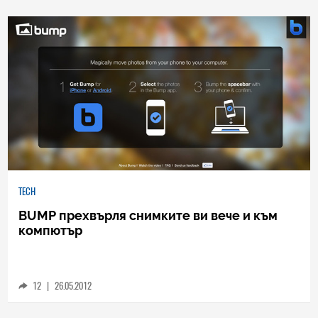
0
|
04.08.2026
TECH
BUMP прехвърля снимките ви вече и към
компютър