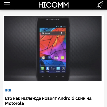
TECH
Ето как изглежда новият Android скин на
Motorola