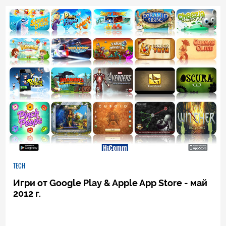
12
|
26.05.2012
TECH
Игри от Google Play & Apple App Store - май
2012 г.